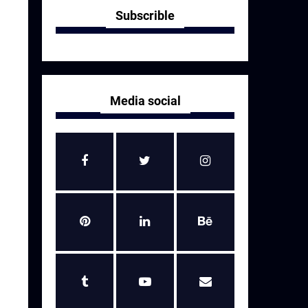
Subscrible
Media social