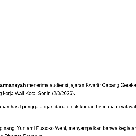
Darmansyah
menerima audiensi jajaran Kwartir Cabang Gerak
kerja Wali Kota, Senin (2/3/2026).
han hasil penggalangan dana untuk korban bencana di wilaya
inang, Yuniarni Pustoko Weni, menyampaikan bahwa kegiata