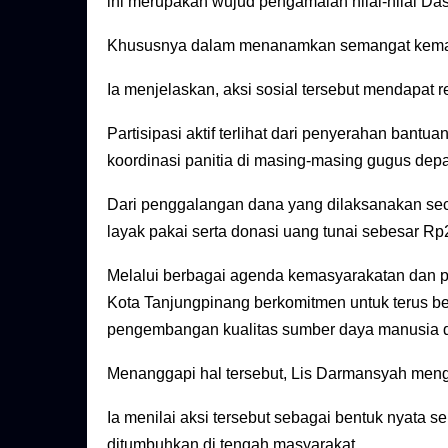
ini merupakan wujud pengamalan nilai-nilai D
Khususnya dalam menanamkan semangat kemanu
Ia menjelaskan, aksi sosial tersebut mendapat 
Partisipasi aktif terlihat dari penyerahan bantu
koordinasi panitia di masing-masing gugus dep
Dari penggalangan dana yang dilaksanakan sec
layak pakai serta donasi uang tunai sebesar Rp2
Melalui berbagai agenda kemasyarakatan dan 
Kota Tanjungpinang berkomitmen untuk terus be
pengembangan kualitas sumber daya manusia d
Menanggapi hal tersebut, Lis Darmansyah menga
Ia menilai aksi tersebut sebagai bentuk nyata s
ditumbuhkan di tengah masyarakat.