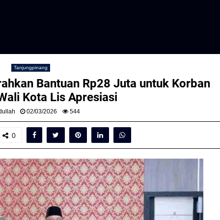
Tanjungpinang
ahkan Bantuan Rp28 Juta untuk Korban
ali Kota Lis Apresiasi
ullah
02/03/2026
544
0