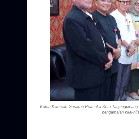
Ketua Kwarcab Gerakan Pramuka Kota Tanjungpinang,
pengamalan nilai-ni