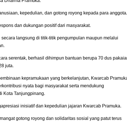
asa Dharma Pramuka.
siaan, kepedulian, dan gotong royong kepada para anggota
respons dan dukungan positif dari masyarakat.
an secara langsung di titik-titik pengumpulan maupun melalui
an.
ara serentak, berhasil dihimpun bantuan berupa 70 dus pakaia
8 juta.
pembinaan kepramukaan yang berkelanjutan, Kwarcab Pramuk
rkontribusi nyata bagi masyarakat serta mendukung
i Kota Tanjungpinang.
presiasi inisiatif dan kepedulian jajaran Kwarcab Pramuka.
emangat gotong royong dan solidaritas sosial yang patut terus