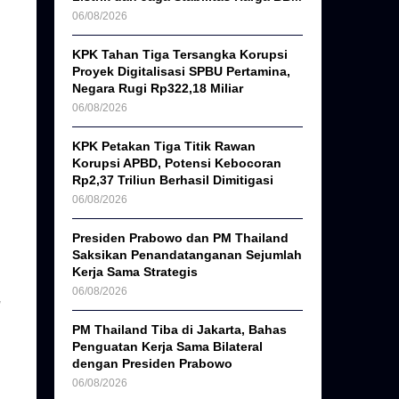
06/08/2026
KPK Tahan Tiga Tersangka Korupsi
Proyek Digitalisasi SPBU Pertamina,
Negara Rugi Rp322,18 Miliar
06/08/2026
KPK Petakan Tiga Titik Rawan
Korupsi APBD, Potensi Kebocoran
Rp2,37 Triliun Berhasil Dimitigasi
06/08/2026
Presiden Prabowo dan PM Thailand
Saksikan Penandatanganan Sejumlah
Kerja Sama Strategis
06/08/2026
PM Thailand Tiba di Jakarta, Bahas
Penguatan Kerja Sama Bilateral
dengan Presiden Prabowo
06/08/2026