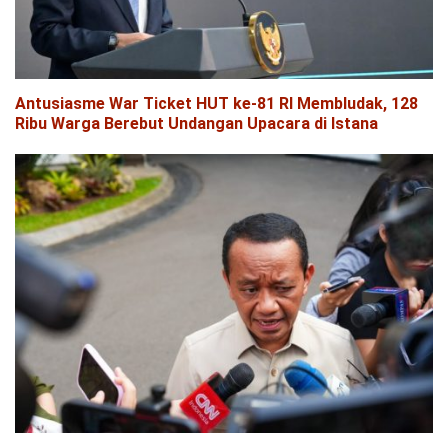
Antusiasme War Ticket HUT ke-81 RI Membludak, 128
Ribu Warga Berebut Undangan Upacara di Istana