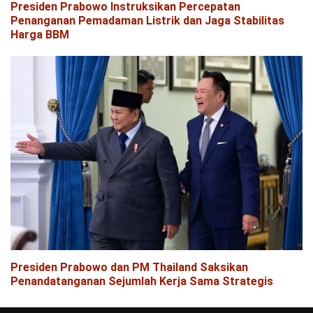
Presiden Prabowo Instruksikan Percepatan
Penanganan Pemadaman Listrik dan Jaga Stabilitas
Harga BBM
Presiden Prabowo dan PM Thailand Saksikan
Penandatanganan Sejumlah Kerja Sama Strategis