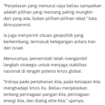
“Penjelasan yang menurut saya beliau sampaikan
adalah pilihan yang memang paling mungkin
dari yang ada, bukan pilihan-pilihan ideal,” kata
Almuzzammil.
Ia juga menyoroti situasi geopolitik yang
berkembang, termasuk ketegangan antara Iran
dan Israel.
Menurutnya, pemerintah telah mengambil
langkah strategis untuk menjaga stabilitas
nasional di tengah potensi krisis global.
“Intinya pada pertahanan kita, pada kesiapan kita
menghadapi krisis itu. Beliau menjelaskan
tentang persiagaan pangan kita, persiagaan
energi kita, dan dialog elite kita,” ujarnya.