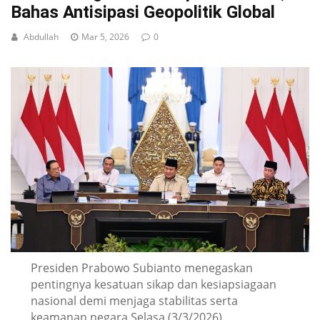
Bahas Antisipasi Geopolitik Global
Abdullah
Mar 5, 2026
0
Presiden Prabowo Subianto menegaskan
pentingnya kesatuan sikap dan kesiapsiagaan
nasional demi menjaga stabilitas serta
keamanan negara.Selasa (3/3/2026).