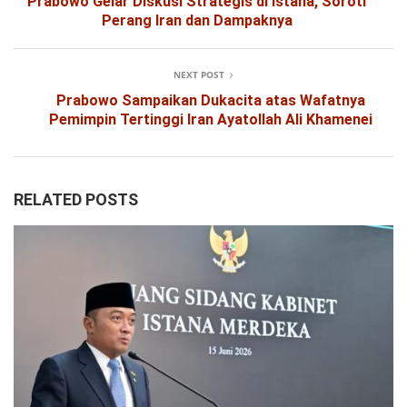
Prabowo Gelar Diskusi Strategis di Istana, Soroti
Perang Iran dan Dampaknya
NEXT POST
Prabowo Sampaikan Dukacita atas Wafatnya
Pemimpin Tertinggi Iran Ayatollah Ali Khamenei
RELATED POSTS