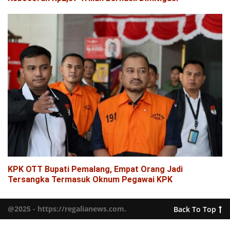
KPK OTT Bupati Pemalang, Empat Orang Jadi
Tersangka Termasuk Oknum Pegawai KPK
@2025 - https://regalianews.com.
Back To Top