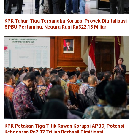
KPK Tahan Tiga Tersangka Korupsi Proyek Digitalisasi
SPBU Pertamina, Negara Rugi Rp322,18 Miliar
KPK Petakan Tiga Titik Rawan Korupsi APBD, Potensi
Kebocoran Rp2,37 Triliun Berhasil Dimitigasi