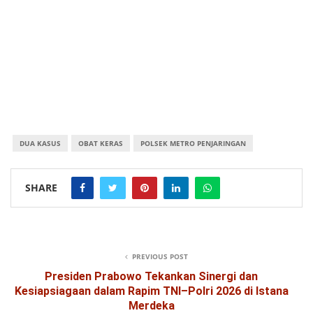
DUA KASUS
OBAT KERAS
POLSEK METRO PENJARINGAN
SHARE
PREVIOUS POST
Presiden Prabowo Tekankan Sinergi dan
Kesiapsiagaan dalam Rapim TNI–Polri 2026 di Istana
Merdeka