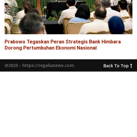
Prabowo Tegaskan Peran Strategis Bank Himbara
Dorong Pertumbuhan Ekonomi Nasional
@2025 - https://regalianews.com.
Back To Top