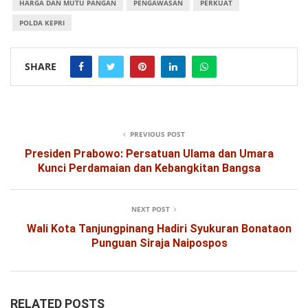
HARGA DAN MUTU PANGAN
PENGAWASAN
PERKUAT
POLDA KEPRI
SHARE
PREVIOUS POST
Presiden Prabowo: Persatuan Ulama dan Umara
Kunci Perdamaian dan Kebangkitan Bangsa
NEXT POST
Wali Kota Tanjungpinang Hadiri Syukuran Bonataon
Punguan Siraja Naipospos
RELATED POSTS