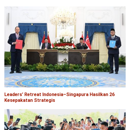
Leaders’ Retreat Indonesia–Singapura Hasilkan 26
Kesepakatan Strategis