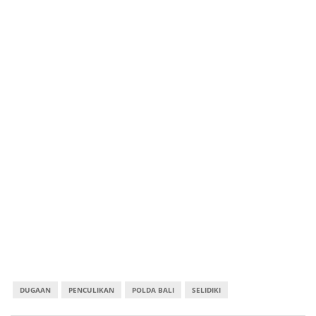
DUGAAN
PENCULIKAN
POLDA BALI
SELIDIKI