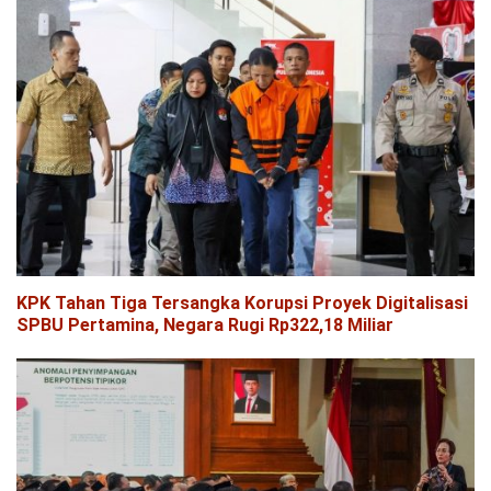
KPK Tahan Tiga Tersangka Korupsi Proyek Digitalisasi
SPBU Pertamina, Negara Rugi Rp322,18 Miliar