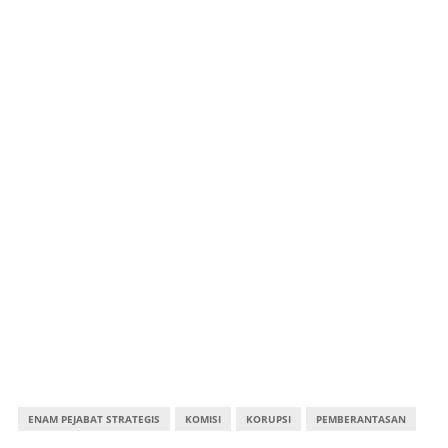
ENAM PEJABAT STRATEGIS
KOMISI
KORUPSI
PEMBERANTASAN