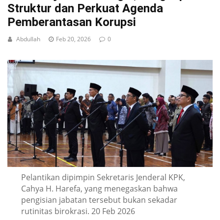
Struktur dan Perkuat Agenda
Pemberantasan Korupsi
Abdullah
Feb 20, 2026
0
Pelantikan dipimpin Sekretaris Jenderal KPK,
Cahya H. Harefa, yang menegaskan bahwa
pengisian jabatan tersebut bukan sekadar
rutinitas birokrasi. 20 Feb 2026