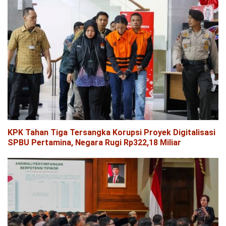
KPK Tahan Tiga Tersangka Korupsi Proyek Digitalisasi
SPBU Pertamina, Negara Rugi Rp322,18 Miliar