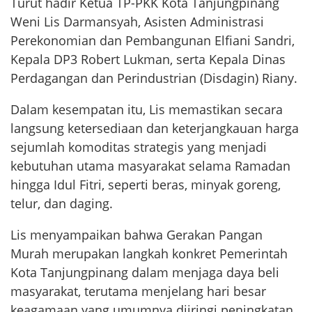
Turut hadir Ketua TP-PKK Kota Tanjungpinang
Weni Lis Darmansyah, Asisten Administrasi
Perekonomian dan Pembangunan Elfiani Sandri,
Kepala DP3 Robert Lukman, serta Kepala Dinas
Perdagangan dan Perindustrian (Disdagin) Riany.
Dalam kesempatan itu, Lis memastikan secara
langsung ketersediaan dan keterjangkauan harga
sejumlah komoditas strategis yang menjadi
kebutuhan utama masyarakat selama Ramadan
hingga Idul Fitri, seperti beras, minyak goreng,
telur, dan daging.
Lis menyampaikan bahwa Gerakan Pangan
Murah merupakan langkah konkret Pemerintah
Kota Tanjungpinang dalam menjaga daya beli
masyarakat, terutama menjelang hari besar
keagamaan yang umumnya diiringi peningkatan