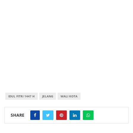
IDUL FITRI 1447 H
JELANG
WALI KOTA
SHARE