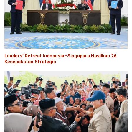
Leaders’ Retreat Indonesia–Singapura Hasilkan 26
Kesepakatan Strategis