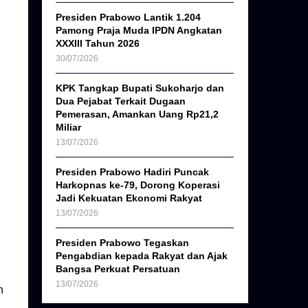
Presiden Prabowo Lantik 1.204
Pamong Praja Muda IPDN Angkatan
XXXIII Tahun 2026
30/07/2026
KPK Tangkap Bupati Sukoharjo dan
Dua Pejabat Terkait Dugaan
Pemerasan, Amankan Uang Rp21,2
Miliar
13/07/2026
Presiden Prabowo Hadiri Puncak
Harkopnas ke-79, Dorong Koperasi
Jadi Kekuatan Ekonomi Rakyat
13/07/2026
Presiden Prabowo Tegaskan
Pengabdian kepada Rakyat dan Ajak
Bangsa Perkuat Persatuan
13/07/2026
n