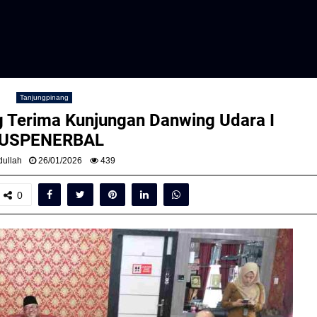
Tanjungpinang
g Terima Kunjungan Danwing Udara I
USPENERBAL
ullah
26/01/2026
439
0