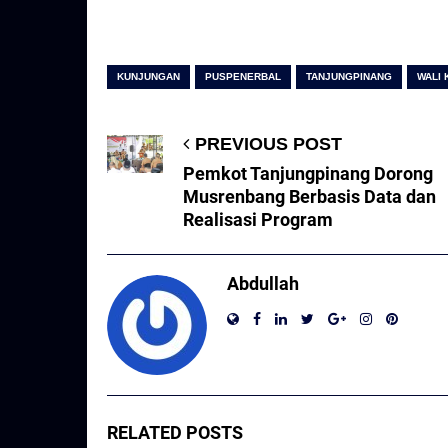
KUNJUNGAN
PUSPENERBAL
TANJUNGPINANG
WALI 
PREVIOUS POST
Pemkot Tanjungpinang Dorong
Musrenbang Berbasis Data dan
Realisasi Program
Abdullah
RELATED POSTS