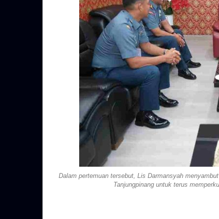
Dalam pertemuan tersebut, Lis Darmansyah menyambut 
Tanjungpinang untuk terus memperkua