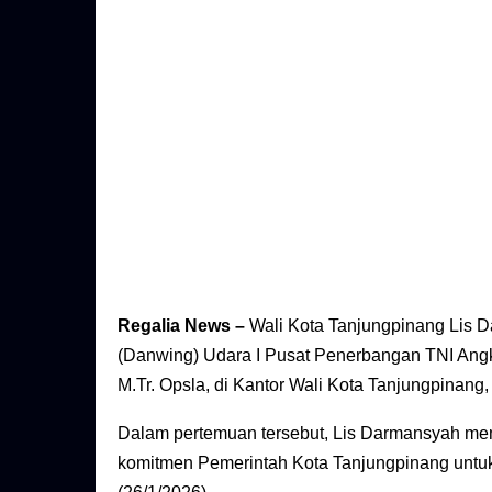
Regalia News –
Wali Kota Tanjungpinang Lis 
(Danwing) Udara I Pusat Penerbangan TNI Ang
M.Tr. Opsla, di Kantor Wali Kota Tanjungpinang,
Dalam pertemuan tersebut, Lis Darmansyah me
komitmen Pemerintah Kota Tanjungpinang untuk