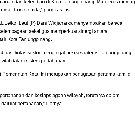
anan dan ketertiban di Kota Tanjungpinang. Mari terus menja
unsur Forkopimda,” pungkas Lis.
 Letkol Laut (P) Dani Widjanarka menyampaikan bahwa
kelembagaan sekaligus memperkuat sinergi antara
h Kota Tanjungpinang.
nasi lintas sektor, mengingat posisi strategis Tanjungpinang
vital dalam sistem pertahanan.
i Pemerintah Kota. Ini merupakan penugasan pertama kami di
 pertahanan dan kesiapsiagaan wilayah, terutama dalam
arurat pertahanan,” ujarnya.