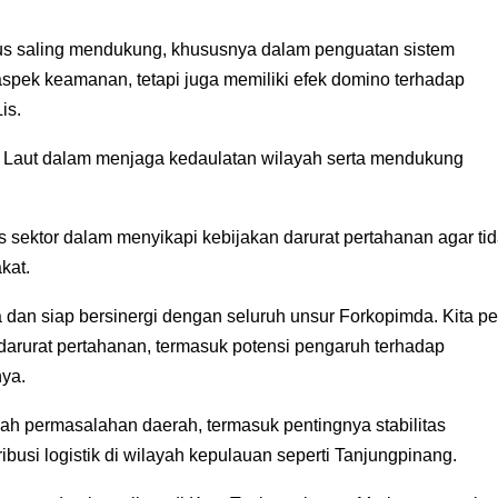
us saling mendukung, khususnya dalam penguatan sistem
spek keamanan, tetapi juga memiliki efek domino terhadap
is.
an Laut dalam menjaga kedaulatan wilayah serta mendukung
s sektor dalam menyikapi kebijakan darurat pertahanan agar ti
kat.
dan siap bersinergi dengan seluruh unsur Forkopimda. Kita pe
darurat pertahanan, termasuk potensi pengaruh terhadap
nya.
mlah permasalahan daerah, termasuk pentingnya stabilitas
busi logistik di wilayah kepulauan seperti Tanjungpinang.