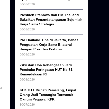
06/08/2026
Presiden Prabowo dan PM Thailand
Saksikan Penandatanganan Sejumlah
Kerja Sama Strategis
06/08/2026
PM Thailand Tiba di Jakarta, Bahas
Penguatan Kerja Sama Bilateral
dengan Presiden Prabowo
06/08/2026
Zikir dan Doa Kebangsaan Jadi
Pembuka Peringatan HUT Ke-81
Kemerdekaan RI
06/08/2026
ta
KPK OTT Bupati Pemalang, Empat
Orang Jadi Tersangka Termasuk
Oknum Pegawai KPK
30/07/2026