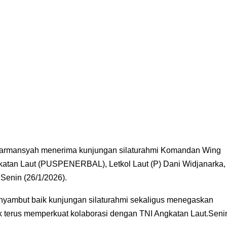
Darmansyah menerima kunjungan silaturahmi Komandan Wing
katan Laut (PUSPENERBAL), Letkol Laut (P) Dani Widjanarka,
 Senin (26/1/2026).
nyambut baik kunjungan silaturahmi sekaligus menegaskan
 terus memperkuat kolaborasi dengan TNI Angkatan Laut.Seni