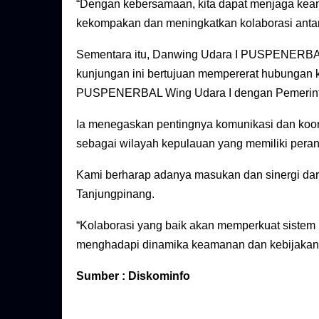
“Dengan kebersamaan, kita dapat menjaga keam
kekompakan dan meningkatkan kolaborasi antar
Sementara itu, Danwing Udara I PUSPENERBAL
kunjungan ini bertujuan mempererat hubungan 
PUSPENERBAL Wing Udara I dengan Pemerinta
Ia menegaskan pentingnya komunikasi dan koordi
sebagai wilayah kepulauan yang memiliki peran 
Kami berharap adanya masukan dan sinergi dar
Tanjungpinang.
“Kolaborasi yang baik akan memperkuat sistem
menghadapi dinamika keamanan dan kebijakan d
Sumber : Diskominfo