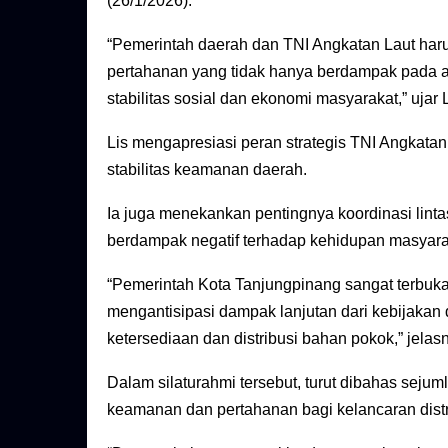
(26/1/2026).
“Pemerintah daerah dan TNI Angkatan Laut har
pertahanan yang tidak hanya berdampak pada a
stabilitas sosial dan ekonomi masyarakat,” ujar L
Lis mengapresiasi peran strategis TNI Angkat
stabilitas keamanan daerah.
Ia juga menekankan pentingnya koordinasi linta
berdampak negatif terhadap kehidupan masyara
“Pemerintah Kota Tanjungpinang sangat terbuka 
mengantisipasi dampak lanjutan dari kebijakan 
ketersediaan dan distribusi bahan pokok,” jelas
Dalam silaturahmi tersebut, turut dibahas seju
keamanan dan pertahanan bagi kelancaran distri