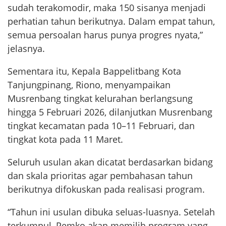
sudah terakomodir, maka 150 sisanya menjadi
perhatian tahun berikutnya. Dalam empat tahun,
semua persoalan harus punya progres nyata,”
jelasnya.
Sementara itu, Kepala Bappelitbang Kota
Tanjungpinang, Riono, menyampaikan
Musrenbang tingkat kelurahan berlangsung
hingga 5 Februari 2026, dilanjutkan Musrenbang
tingkat kecamatan pada 10–11 Februari, dan
tingkat kota pada 11 Maret.
Seluruh usulan akan dicatat berdasarkan bidang
dan skala prioritas agar pembahasan tahun
berikutnya difokuskan pada realisasi program.
“Tahun ini usulan dibuka seluas-luasnya. Setelah
terkumpul, Pemko akan memilih program yang