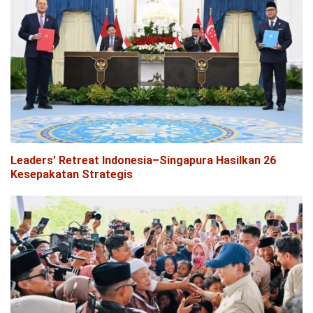
Leaders’ Retreat Indonesia–Singapura Hasilkan 26
Kesepakatan Strategis