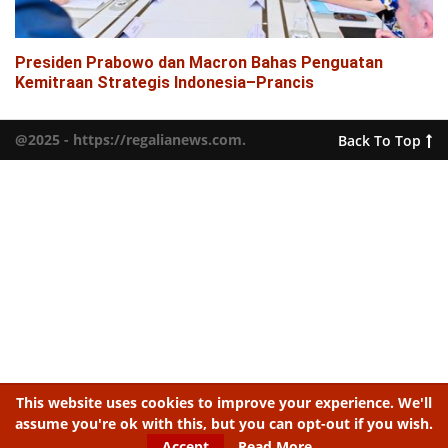
Presiden Prabowo dan Macron Bahas Penguatan
Kemitraan Strategis Indonesia–Prancis
@2025 - https://regalianews.com.
Back To Top
This website uses cookies to improve your experience. We'll
assume you're ok with this, but you can opt-out if you wish.
Accept
Read More