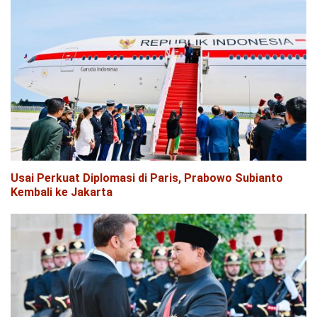
Usai Perkuat Diplomasi di Paris, Prabowo Subianto
Kembali ke Jakarta