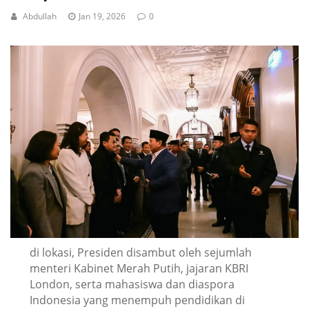
Abdullah
Jan 19, 2026
0
di lokasi, Presiden disambut oleh sejumlah
menteri Kabinet Merah Putih, jajaran KBRI
London, serta mahasiswa dan diaspora
Indonesia yang menempuh pendidikan di