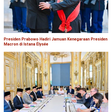
Presiden Prabowo Hadiri Jamuan Kenegaraan Presiden
Macron di Istana Élysée