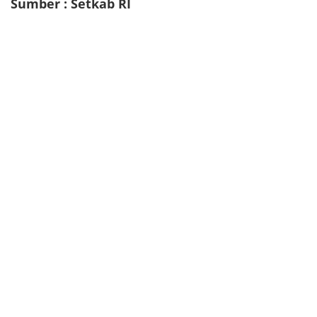
Sumber : Setkab RI