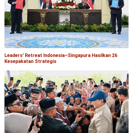
Leaders’ Retreat Indonesia–Singapura Hasilkan 26
Kesepakatan Strategis