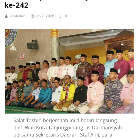
ke-242
Abdullah
Jan 7, 2026
0
Salat Tasbih berjemaah ini dihadiri langsung
oleh Wali Kota Tanjungpinang Lis Darmansyah
bersama Sekretaris Daerah, Staf Ahli, para