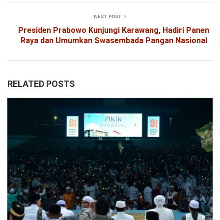
NEXT POST
Presiden Prabowo Kunjungi Karawang, Hadiri Panen
Raya dan Umumkan Swasembada Pangan Nasional
RELATED POSTS