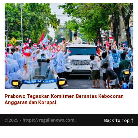
Prabowo Tegaskan Komitmen Berantas Kebocoran
Anggaran dan Korupsi
@2025 - https://regalianews.com.
Back To Top