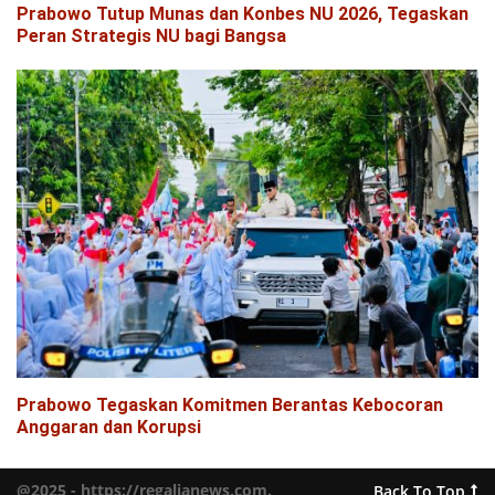
Prabowo Tutup Munas dan Konbes NU 2026, Tegaskan
Peran Strategis NU bagi Bangsa
Prabowo Tegaskan Komitmen Berantas Kebocoran
Anggaran dan Korupsi
@2025 - https://regalianews.com.
Back To Top