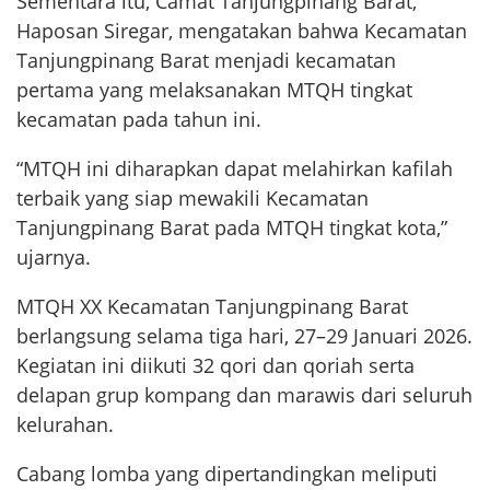
Sementara itu, Camat Tanjungpinang Barat,
Haposan Siregar, mengatakan bahwa Kecamatan
Tanjungpinang Barat menjadi kecamatan
pertama yang melaksanakan MTQH tingkat
kecamatan pada tahun ini.
“MTQH ini diharapkan dapat melahirkan kafilah
terbaik yang siap mewakili Kecamatan
Tanjungpinang Barat pada MTQH tingkat kota,”
ujarnya.
MTQH XX Kecamatan Tanjungpinang Barat
berlangsung selama tiga hari, 27–29 Januari 2026.
Kegiatan ini diikuti 32 qori dan qoriah serta
delapan grup kompang dan marawis dari seluruh
kelurahan.
Cabang lomba yang dipertandingkan meliputi