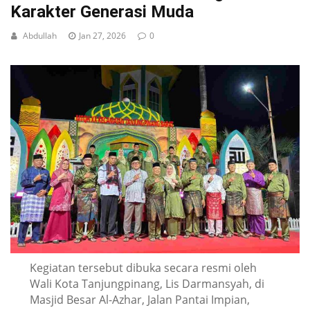
Karakter Generasi Muda
Abdullah
Jan 27, 2026
0
Kegiatan tersebut dibuka secara resmi oleh
Wali Kota Tanjungpinang, Lis Darmansyah, di
Masjid Besar Al-Azhar, Jalan Pantai Impian,