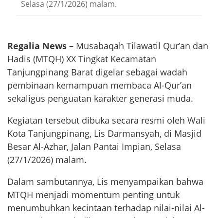
Selasa (27/1/2026) malam.
Regalia News –
Musabaqah Tilawatil Qur’an dan
Hadis (MTQH) XX Tingkat Kecamatan
Tanjungpinang Barat digelar sebagai wadah
pembinaan kemampuan membaca Al-Qur’an
sekaligus penguatan karakter generasi muda.
Kegiatan tersebut dibuka secara resmi oleh Wali
Kota Tanjungpinang, Lis Darmansyah, di Masjid
Besar Al-Azhar, Jalan Pantai Impian, Selasa
(27/1/2026) malam.
Dalam sambutannya, Lis menyampaikan bahwa
MTQH menjadi momentum penting untuk
menumbuhkan kecintaan terhadap nilai-nilai Al-