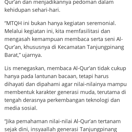
Qur’an dan menjadikannya pedoman dalam
kehidupan sehari-hari.
“MTQH ini bukan hanya kegiatan seremonial.
Melalui kegiatan ini, kita memfasilitasi dan
mengasah kemampuan membaca serta seni Al-
Qur’an, khususnya di Kecamatan Tanjungpinang
Barat,” ujarnya.
Lis menegaskan, membaca Al-Qur’an tidak cukup
hanya pada lantunan bacaan, tetapi harus
dihayati dan dipahami agar nilai-nilainya mampu
membentuk karakter generasi muda, terutama di
tengah derasnya perkembangan teknologi dan
media sosial.
“Jika pemahaman nilai-nilai Al-Qur’an tertanam
sejak dini, insyaallah generasi Tanjungpinang