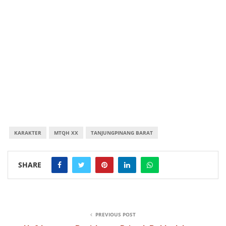
KARAKTER
MTQH XX
TANJUNGPINANG BARAT
SHARE
PREVIOUS POST