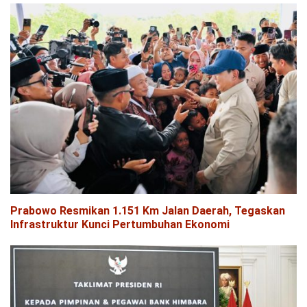
Prabowo Resmikan 1.151 Km Jalan Daerah, Tegaskan
Infrastruktur Kunci Pertumbuhan Ekonomi