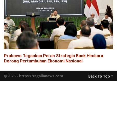
Prabowo Tegaskan Peran Strategis Bank Himbara
Dorong Pertumbuhan Ekonomi Nasional
@2025 - https://regalianews.com.
Back To Top