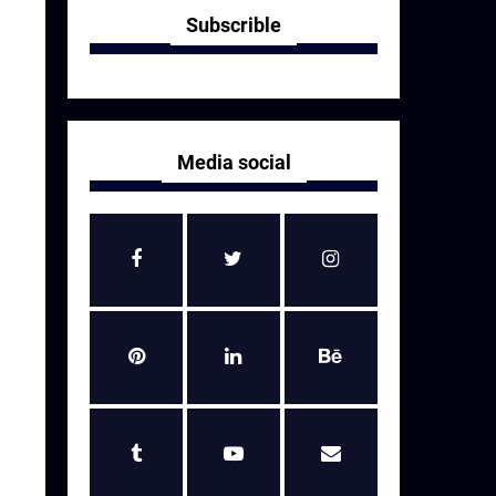
Subscrible
Media social