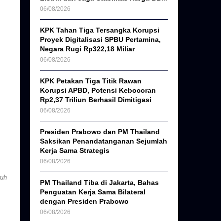
06/08/2026
KPK Tahan Tiga Tersangka Korupsi
Proyek Digitalisasi SPBU Pertamina,
Negara Rugi Rp322,18 Miliar
06/08/2026
KPK Petakan Tiga Titik Rawan
Korupsi APBD, Potensi Kebocoran
Rp2,37 Triliun Berhasil Dimitigasi
06/08/2026
Presiden Prabowo dan PM Thailand
Saksikan Penandatanganan Sejumlah
Kerja Sama Strategis
06/08/2026
ruh
PM Thailand Tiba di Jakarta, Bahas
Penguatan Kerja Sama Bilateral
dengan Presiden Prabowo
06/08/2026