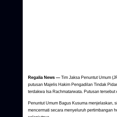
Regalia News —
Tim Jaksa Penuntut Umum (J
putusan Majelis Hakim Pengadilan Tindak Pida
terdakwa Isa Rachmatarwata. Putusan tersebut 
Penuntut Umum Bagus Kusuma menjelaskan, sika
mencermati secara menyeluruh pertimbangan 