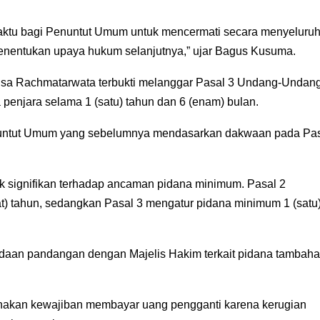
aktu bagi Penuntut Umum untuk mencermati secara menyeluru
nentukan upaya hukum selanjutnya,” ujar Bagus Kusuma.
Isa Rachmatarwata terbukti melanggar Pasal 3 Undang-Undan
penjara selama 1 (satu) tahun dan 6 (enam) bulan.
enuntut Umum yang sebelumnya mendasarkan dakwaan pada Pa
 signifikan terhadap ancaman pidana minimum. Pasal 2
at) tahun, sedangkan Pasal 3 mengatur pidana minimum 1 (satu
edaan pandangan dengan Majelis Hakim terkait pidana tambah
enakan kewajiban membayar uang pengganti karena kerugian