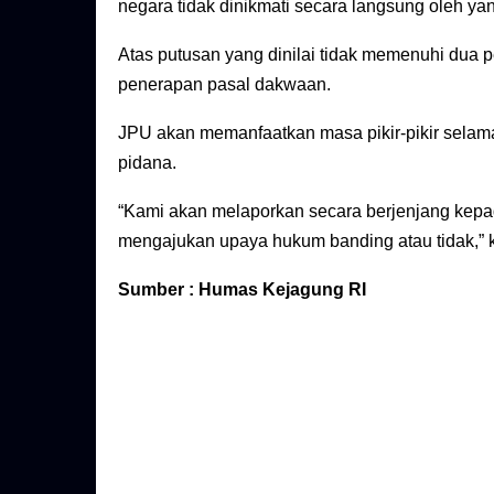
negara tidak dinikmati secara langsung oleh ya
Atas putusan yang dinilai tidak memenuhi dua 
penerapan pasal dakwaan.
JPU akan memanfaatkan masa pikir-pikir selama
pidana.
“Kami akan melaporkan secara berjenjang kepa
mengajukan upaya hukum banding atau tidak,”
Sumber : Humas Kejagung RI