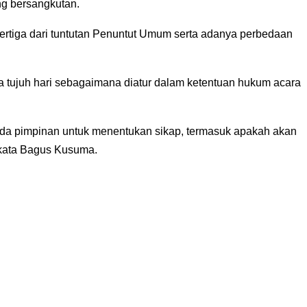
ng bersangkutan.
pertiga dari tuntutan Penuntut Umum serta adanya perbedaan
 tujuh hari sebagaimana diatur dalam ketentuan hukum acara
da pimpinan untuk menentukan sikap, termasuk apakah akan
 kata Bagus Kusuma.