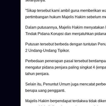
selanjutnya.
“Sikap tersebut kami ambil guna memberikan w
pertimbangan hukum Majelis Hakim sebelum me
Dalam putusannya, Majelis Hakim menyatakan 
Tindak Pidana Korupsi dan menjatuhkan pidana 
Putusan tersebut berbeda dengan tuntutan P
2 Undang-Undang Tipikor.
Perbedaan penerapan pasal tersebut berdampak
mengatur pidana penjara paling singkat 4 (emp
tahun penjara.
Selain itu, Penuntut Umum juga mencatat perb
berupa uang pengganti.
Majelis Hakim berpendapat terdakwa tidak dik