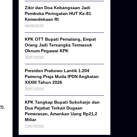
Zikir dan Doa Kebangsaan Jadi
Pembuka Peringatan HUT Ke-81
Kemerdekaan RI
06/08/2026
KPK OTT Bupati Pemalang, Empat
Orang Jadi Tersangka Termasuk
Oknum Pegawai KPK
30/07/2026
Presiden Prabowo Lantik 1.204
Pamong Praja Muda IPDN Angkatan
XXXIII Tahun 2026
30/07/2026
KPK Tangkap Bupati Sukoharjo dan
26.
Dua Pejabat Terkait Dugaan
Pemerasan, Amankan Uang Rp21,2
Miliar
13/07/2026