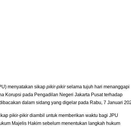
PU) menyatakan sikap
pikir-pikir
selama tujuh hari menanggapi
na Korupsi pada Pengadilan Negeri Jakarta Pusat terhadap
dibacakan dalam sidang yang digelar pada Rabu, 7 Januari 20
p pikir-pikir diambil untuk memberikan waktu bagi JPU
hukum Majelis Hakim sebelum menentukan langkah hukum