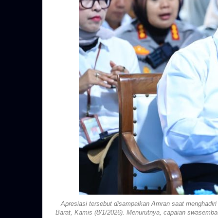
Apresiasi tersebut disampaikan Amran saat menghadiri
Barat, Kamis (8/1/2026). Menurutnya, capaian swasembada 