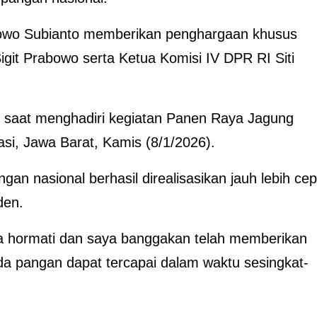
owo Subianto memberikan penghargaan khusus
Sigit Prabowo serta Ketua Komisi IV DPR RI Siti
n saat menghadiri kegiatan Panen Raya Jagung
si, Jawa Barat, Kamis (8/1/2026).
n nasional berhasil direalisasikan jauh lebih cep
den.
a hormati dan saya banggakan telah memberikan
 pangan dapat tercapai dalam waktu sesingkat-