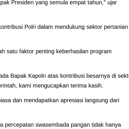
Bapak Presiden yang semula empat tahun,” ujar
kontribusi Polri dalam mendukung sektor pertanian
alah satu faktor penting keberhasilan program
a Bapak Kapolri atas kontribusi besarnya di sekt
rintah, kami mengucapkan terima kasih.
biasa dan mendapatkan apresiasi langsung dari
hwa percepatan swasembada pangan tidak hanya