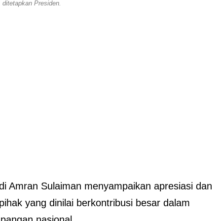
ditetapkan Presiden.
ndi Amran Sulaiman menyampaikan apresiasi dan
ihak yang dinilai berkontribusi besar dalam
pangan nasional.