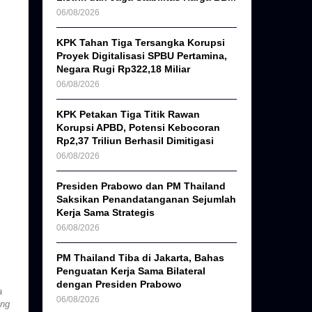
06/08/2026
KPK Tahan Tiga Tersangka Korupsi
Proyek Digitalisasi SPBU Pertamina,
Negara Rugi Rp322,18 Miliar
06/08/2026
KPK Petakan Tiga Titik Rawan
Korupsi APBD, Potensi Kebocoran
Rp2,37 Triliun Berhasil Dimitigasi
06/08/2026
Presiden Prabowo dan PM Thailand
Saksikan Penandatanganan Sejumlah
Kerja Sama Strategis
06/08/2026
PM Thailand Tiba di Jakarta, Bahas
Penguatan Kerja Sama Bilateral
dengan Presiden Prabowo
a
06/08/2026
ang