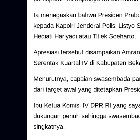
Ia menegaskan bahwa Presiden Prab
kepada Kapolri Jenderal Polisi Listyo 
Hediati Hariyadi atau Titiek Soeharto.
Apresiasi tersebut disampaikan Amra
Serentak Kuartal IV di Kabupaten Beka
Menurutnya, capaian swasembada panga
dari target awal yang ditetapkan Presi
Ibu Ketua Komisi IV DPR RI yang say
dukungan penuh sehingga swasembada
singkatnya.