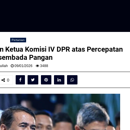
Pertanian
an Ketua Komisi IV DPR atas Percepatan
sembada Pangan
ullah
09/01/2026
3488
0