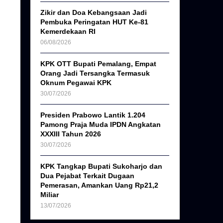
Zikir dan Doa Kebangsaan Jadi
Pembuka Peringatan HUT Ke-81
Kemerdekaan RI
06/08/2026
KPK OTT Bupati Pemalang, Empat
Orang Jadi Tersangka Termasuk
Oknum Pegawai KPK
30/07/2026
Presiden Prabowo Lantik 1.204
Pamong Praja Muda IPDN Angkatan
XXXIII Tahun 2026
30/07/2026
KPK Tangkap Bupati Sukoharjo dan
Dua Pejabat Terkait Dugaan
Pemerasan, Amankan Uang Rp21,2
Miliar
13/07/2026