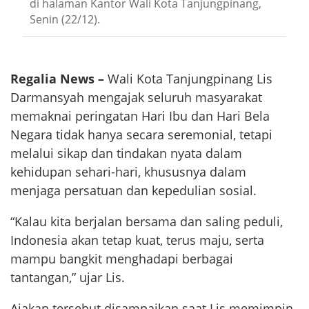
di halaman Kantor Wali Kota Tanjungpinang,
Senin (22/12).
Regalia News –
Wali Kota Tanjungpinang Lis
Darmansyah mengajak seluruh masyarakat
memaknai peringatan Hari Ibu dan Hari Bela
Negara tidak hanya secara seremonial, tetapi
melalui sikap dan tindakan nyata dalam
kehidupan sehari-hari, khususnya dalam
menjaga persatuan dan kepedulian sosial.
“Kalau kita berjalan bersama dan saling peduli,
Indonesia akan tetap kuat, terus maju, serta
mampu bangkit menghadapi berbagai
tantangan,” ujar Lis.
Ajakan tersebut disampaikan saat Lis memimpin