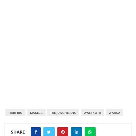
HARI IBU
MAKNAI
TANJUNGPINANG
WALI KOTA
WARGA
SHARE