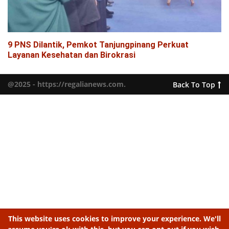
9 PNS Dilantik, Pemkot Tanjungpinang Perkuat
Layanan Kesehatan dan Birokrasi
@2025 - https://regalianews.com.
Back To Top
This website uses cookies to improve your experience. We'll