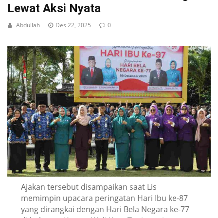
Lewat Aksi Nyata
Abdullah
Des 22, 2025
0
Ajakan tersebut disampaikan saat Lis
memimpin upacara peringatan Hari Ibu ke-87
yang dirangkai dengan Hari Bela Negara ke-77