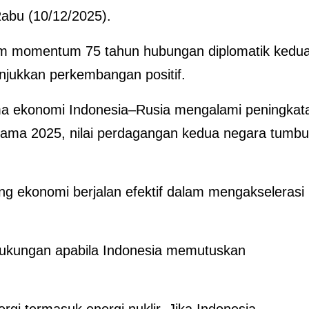
Rabu (10/12/2025).
am momentum 75 tahun hubungan diplomatik kedu
njukkan perkembangan positif.
a ekonomi Indonesia–Rusia mengalami peningkat
rtama 2025, nilai perdagangan kedua negara tumb
ang ekonomi berjalan efektif dalam mengakselerasi
dukungan apabila Indonesia memutuskan