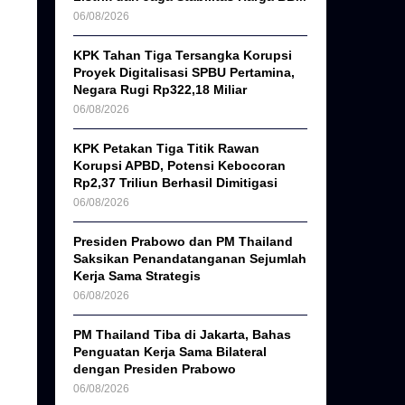
06/08/2026
KPK Tahan Tiga Tersangka Korupsi
Proyek Digitalisasi SPBU Pertamina,
Negara Rugi Rp322,18 Miliar
06/08/2026
KPK Petakan Tiga Titik Rawan
Korupsi APBD, Potensi Kebocoran
Rp2,37 Triliun Berhasil Dimitigasi
06/08/2026
Presiden Prabowo dan PM Thailand
Saksikan Penandatanganan Sejumlah
Kerja Sama Strategis
06/08/2026
PM Thailand Tiba di Jakarta, Bahas
Penguatan Kerja Sama Bilateral
dengan Presiden Prabowo
06/08/2026