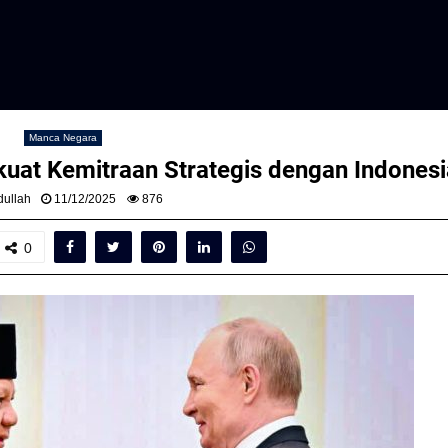
Manca Negara
uat Kemitraan Strategis dengan Indonesi
ullah
11/12/2025
876
0