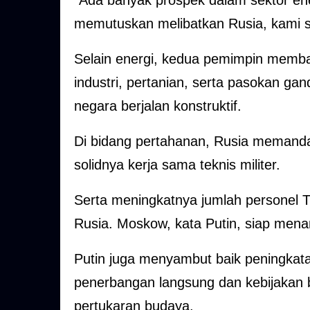
“Ada banyak prospek dalam sektor ener
memutuskan melibatkan Rusia, kami se
Selain energi, kedua pemimpin memba
industri, pertanian, serta pasokan ga
negara berjalan konstruktif.
Di bidang pertahanan, Rusia memandan
solidnya kerja sama teknis militer.
Serta meningkatnya jumlah personel 
Rusia. Moskow, kata Putin, siap mena
Putin juga menyambut baik peningkata
penerbangan langsung dan kebijakan 
pertukaran budaya.