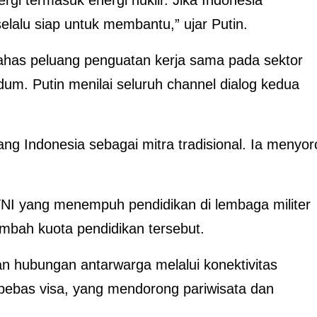
gi termasuk energi nuklir. Jika Indonesia
lalu siap untuk membantu,” ujar Putin.
has peluang penguatan kerja sama pada sektor
ndum. Putin menilai seluruh channel dialog kedua
g Indonesia sebagai mitra tradisional. Ia menyoro
TNI yang menempuh pendidikan di lembaga militer
mbah kuota pendidikan tersebut.
n hubungan antarwarga melalui konektivitas
bebas visa, yang mendorong pariwisata dan