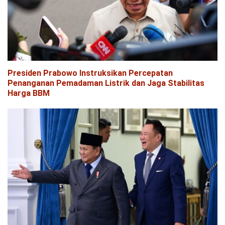
Presiden Prabowo Instruksikan Percepatan
Penanganan Pemadaman Listrik dan Jaga Stabilitas
Harga BBM