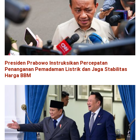
Presiden Prabowo Instruksikan Percepatan
Penanganan Pemadaman Listrik dan Jaga Stabilitas
Harga BBM