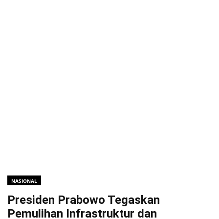
NASIONAL
Presiden Prabowo Tegaskan
Pemulihan Infrastruktur dan