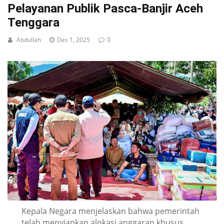
Pelayanan Publik Pasca-Banjir Aceh
Tenggara
Abdullah
Des 1, 2025
0
Kepala Negara menjelaskan bahwa pemerintah
telah menyiapkan alokasi anggaran khusus