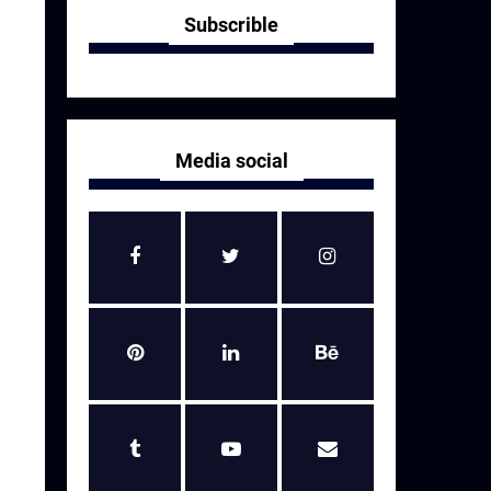
Subscrible
Media social