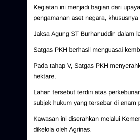
Kegiatan ini menjadi bagian dari up
pengamanan aset negara, khususnya 
Jaksa Agung ST Burhanuddin dalam l
Satgas PKH berhasil menguasai kemba
Pada tahap V, Satgas PKH menyerahk
hektare.
Lahan tersebut terdiri atas perkebuna
subjek hukum yang tersebar di enam p
Kawasan ini diserahkan melalui Kemen
dikelola oleh Agrinas.