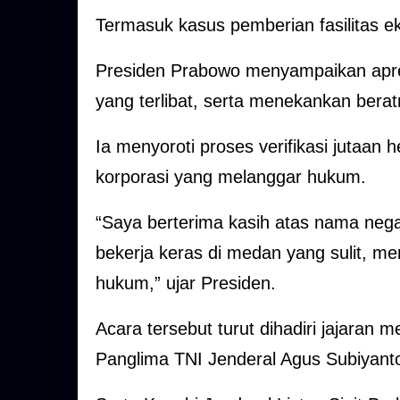
Termasuk kasus pemberian fasilitas e
Presiden Prabowo menyampaikan apre
yang terlibat, serta menekankan berat
Ia menyoroti proses verifikasi jutaan
korporasi yang melanggar hukum.
“Saya berterima kasih atas nama nega
bekerja keras di medan yang sulit, 
hukum,” ujar Presiden.
Acara tersebut turut dihadiri jajaran 
Panglima TNI Jenderal Agus Subiyant