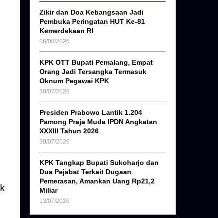
Zikir dan Doa Kebangsaan Jadi
Pembuka Peringatan HUT Ke-81
Kemerdekaan RI
06/08/2026
KPK OTT Bupati Pemalang, Empat
Orang Jadi Tersangka Termasuk
Oknum Pegawai KPK
30/07/2026
Presiden Prabowo Lantik 1.204
Pamong Praja Muda IPDN Angkatan
XXXIII Tahun 2026
30/07/2026
KPK Tangkap Bupati Sukoharjo dan
Dua Pejabat Terkait Dugaan
Pemerasan, Amankan Uang Rp21,2
ik
Miliar
13/07/2026