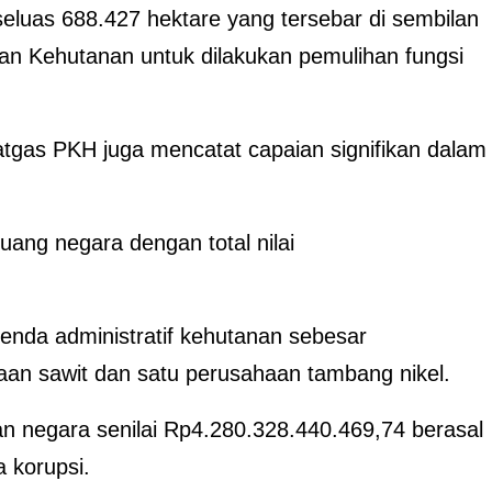
seluas 688.427 hektare yang tersebar di sembilan
an Kehutanan untuk dilakukan pemulihan fungsi
tgas PKH juga mencatat capaian signifikan dalam
ang negara dengan total nilai
 denda administratif kehutanan sebesar
aan sawit dan satu perusahaan tambang nikel.
n negara senilai Rp4.280.328.440.469,74 berasal
 korupsi.