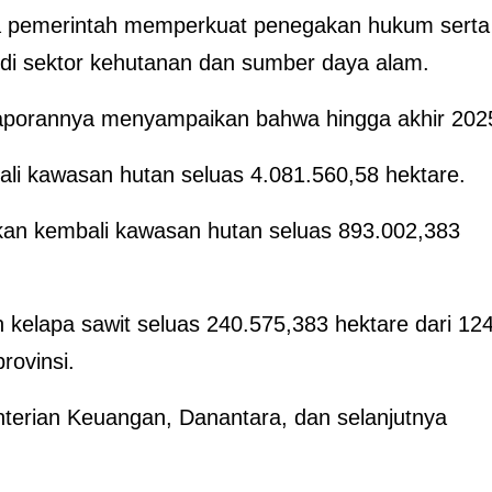
aya pemerintah memperkuat penegakan hukum serta
di sektor kehutanan dan sumber daya alam.
aporannya menyampaikan bahwa hingga akhir 202
li kawasan hutan seluas 4.081.560,58 hektare.
an kembali kawasan hutan seluas 893.002,383
n kelapa sawit seluas 240.575,383 hektare dari 12
rovinsi.
terian Keuangan, Danantara, dan selanjutnya