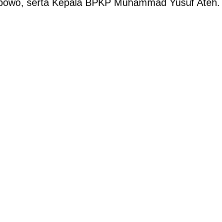
Prabowo, serta Kepala BPKP Muhammad Yusuf Ateh.