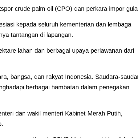
kspor crude palm oil (CPO) dan perkara impor gula
siasi kepada seluruh kementerian dan lembaga
nya tantangan di lapangan.
 hektare lahan dan berbagai upaya perlawanan dari
ra, bangsa, dan rakyat Indonesia. Saudara-sauda
menghadapi berbagai hambatan dalam penegakan
menteri dan wakil menteri Kabinet Merah Putih,
o.