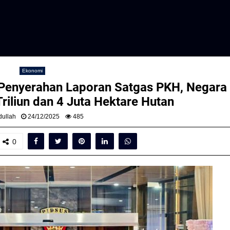
Ekonomi
Penyerahan Laporan Satgas PKH, Negara
riliun dan 4 Juta Hektare Hutan
ullah
24/12/2025
485
0