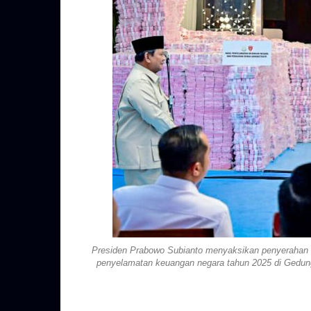
Presiden Prabowo Subianto menyaksikan penyerahan 
penyelamatan keuangan negara tahun 2025 di Gedung