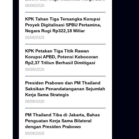
06/08/2026
KPK Tahan Tiga Tersangka Korupsi
Proyek Digitalisasi SPBU Pertamina,
Negara Rugi Rp322,18 Miliar
06/08/2026
KPK Petakan Tiga Titik Rawan
Korupsi APBD, Potensi Kebocoran
Rp2,37 Triliun Berhasil Dimitigasi
06/08/2026
Presiden Prabowo dan PM Thailand
Saksikan Penandatanganan Sejumlah
Kerja Sama Strategis
06/08/2026
PM Thailand Tiba di Jakarta, Bahas
Penguatan Kerja Sama Bilateral
dengan Presiden Prabowo
06/08/2026