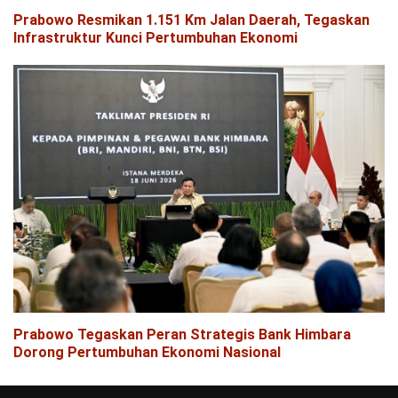
Prabowo Resmikan 1.151 Km Jalan Daerah, Tegaskan
Infrastruktur Kunci Pertumbuhan Ekonomi
Prabowo Tegaskan Peran Strategis Bank Himbara
Dorong Pertumbuhan Ekonomi Nasional