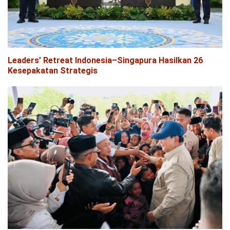
Leaders’ Retreat Indonesia–Singapura Hasilkan 26
Kesepakatan Strategis