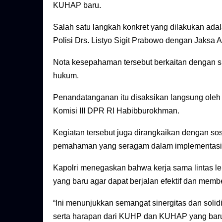
KUHAP baru.
Salah satu langkah konkret yang dilakukan ad
Polisi Drs. Listyo Sigit Prabowo dengan Jaksa 
Nota kesepahaman tersebut berkaitan dengan 
hukum.
Penandatanganan itu disaksikan langsung oleh 
Komisi III DPR RI Habibburokhman.
Kegiatan tersebut juga dirangkaikan dengan so
pemahaman yang seragam dalam implementas
Kapolri menegaskan bahwa kerja sama lintas 
yang baru agar dapat berjalan efektif dan memb
“Ini menunjukkan semangat sinergitas dan soli
serta harapan dari KUHP dan KUHAP yang baru