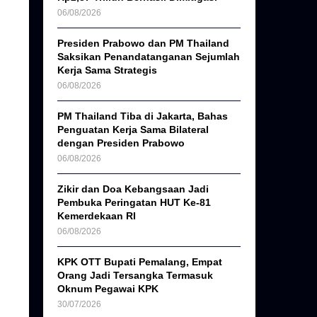
06/08/2026
Presiden Prabowo dan PM Thailand
Saksikan Penandatanganan Sejumlah
Kerja Sama Strategis
06/08/2026
PM Thailand Tiba di Jakarta, Bahas
Penguatan Kerja Sama Bilateral
dengan Presiden Prabowo
06/08/2026
Zikir dan Doa Kebangsaan Jadi
Pembuka Peringatan HUT Ke-81
Kemerdekaan RI
06/08/2026
KPK OTT Bupati Pemalang, Empat
Orang Jadi Tersangka Termasuk
Oknum Pegawai KPK
30/07/2026