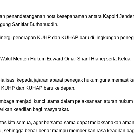
alah penandatanganan nota kesepahaman antara Kapolri Jender
Agung Sanitiar Burhanuddin.
sinergi penerapan KUHP dan KUHAP baru di lingkungan pene
Wakil Menteri Hukum Edward Omar Sharif Hiariej serta Ketua
sialisasi kepada jajaran aparat penegak hukum guna memastik
i KUHP dan KUHAP baru ke depan.
lembaga menjadi kunci utama dalam pelaksanaan aturan hukum
erikan keadilan bagi masyarakat.
ditas kita semua, agar bersama-sama dapat melaksanakan aman
, sehingga benar-benar mampu memberikan rasa keadilan bag