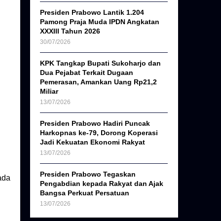
Presiden Prabowo Lantik 1.204
Pamong Praja Muda IPDN Angkatan
XXXIII Tahun 2026
30/07/2026
KPK Tangkap Bupati Sukoharjo dan
Dua Pejabat Terkait Dugaan
Pemerasan, Amankan Uang Rp21,2
Miliar
13/07/2026
Presiden Prabowo Hadiri Puncak
Harkopnas ke-79, Dorong Koperasi
Jadi Kekuatan Ekonomi Rakyat
h
13/07/2026
Presiden Prabowo Tegaskan
ada
Pengabdian kepada Rakyat dan Ajak
Bangsa Perkuat Persatuan
13/07/2026