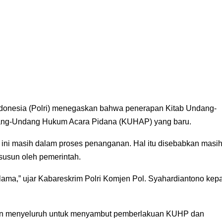
ndonesia (Polri) menegaskan bahwa penerapan Kitab Undang-
ng-Undang Hukum Acara Pidana (KUHAP) yang baru.
 ini masih dalam proses penanganan. Hal itu disebabkan masi
susun oleh pemerintah.
a,” ujar Kabareskrim Polri Komjen Pol. Syahardiantono kep
apan menyeluruh untuk menyambut pemberlakuan KUHP dan