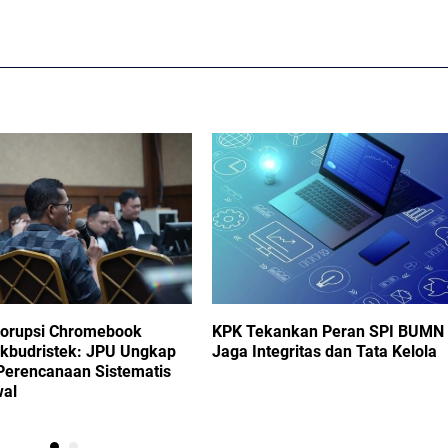
Korupsi Chromebook
KPK Tekankan Peran SPI BUMN
kbudristek: JPU Ungkap
Jaga Integritas dan Tata Kelola
Perencanaan Sistematis
wal