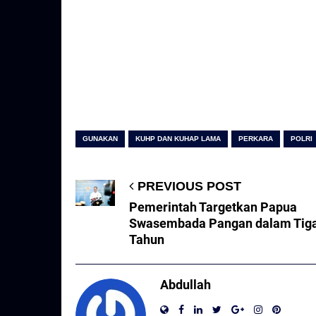
GUNAKAN
KUHP DAN KUHAP LAMA
PERKARA
POLRI
PREVIOUS POST
Pemerintah Targetkan Papua
Swasembada Pangan dalam Tig
Tahun
Abdullah