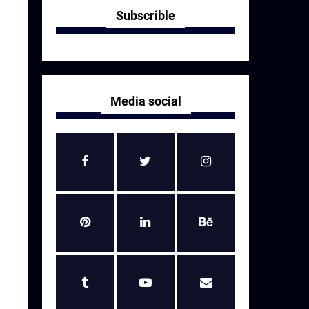
Subscrible
Media social