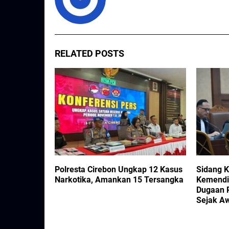
RELATED POSTS
kan Tiga
Polresta Cirebon Ungkap 12 Kasus
Sidang 
Ganja, 1 Kg
Narkotika, Amankan 15 Tersangka
Kemendi
Dugaan 
Sejak A