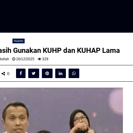
Hukrim
 Masih Gunakan KUHP dan KUHAP Lama
ullah
16/12/2025
329
0