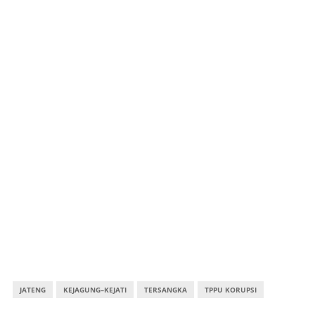
JATENG
KEJAGUNG–KEJATI
TERSANGKA
TPPU KORUPSI