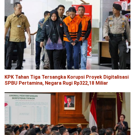
KPK Tahan Tiga Tersangka Korupsi Proyek Digitalisasi
SPBU Pertamina, Negara Rugi Rp322,18 Miliar