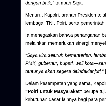
dengan baik,”
tambah Sigit.
Menurut Kapolri, arahan Presiden tel
lembaga, TNI, Polri, serta pemerintah
Ia menegaskan bahwa penanganan benc
melainkan memerlukan sinergi menyelur
“Saya kira seluruh kementerian, lemb
PMK, gubernur, bupati, wali kota—s
tentunya akan segera ditindaklanjuti,”
j
Dalam kesempatan yang sama, Kapolri
“Polri untuk Masyarakat”
berupa tuj
kebutuhan dasar lainnya bagi para pe