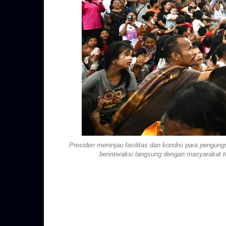
Presiden meninjau fasilitas dan kondisi para pengun
berinteraksi langsung dengan masyarakat t