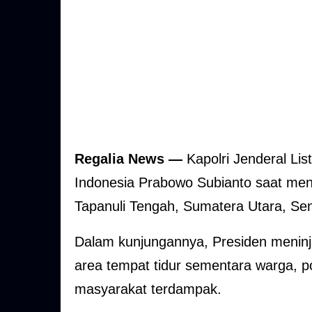
Regalia News —
Kapolri Jenderal Li
Indonesia Prabowo Subianto saat meni
Tapanuli Tengah, Sumatera Utara, Sen
Dalam kunjungannya, Presiden meninja
area tempat tidur sementara warga, p
masyarakat terdampak.