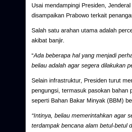
Usai mendampingi Presiden, Jenderal 
disampaikan Prabowo terkait penangan
Salah satu arahan utama adalah percep
akibat banjir.
“
Ada beberapa hal yang menjadi perhat
beliau adalah agar segera dilakukan p
Selain infrastruktur, Presiden turut
pengungsi, termasuk pasokan bahan po
seperti Bahan Bakar Minyak (BBM) ber
“Intinya, beliau memerintahkan agar 
terdampak bencana alam betul-betul 