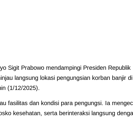
styo Sigit Prabowo mendampingi Presiden Republik
njau langsung lokasi pengungsian korban banjir di
in (1/12/2025).
u fasilitas dan kondisi para pengungsi. Ia menge
osko kesehatan, serta berinteraksi langsung deng