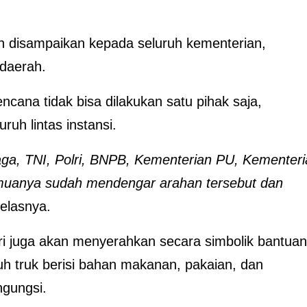
ah disampaikan kepada seluruh kementerian,
 daerah.
ana tidak bisa dilakukan satu pihak saja,
uh lintas instansi.
aga, TNI, Polri, BNPB, Kementerian PU, Kementer
emuanya sudah mendengar arahan tersebut dan
elasnya.
 juga akan menyerahkan secara simbolik bantuan
uh truk berisi bahan makanan, pakaian, dan
ngungsi.