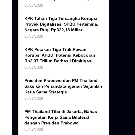
06/08/2026
KPK Tahan Tiga Tersangka Korupsi
Proyek Digitalisasi SPBU Pertamina,
Negara Rugi Rp322,18 Miliar
06/08/2026
KPK Petakan Tiga Titik Rawan
Korupsi APBD, Potensi Kebocoran
Rp2,37 Triliun Berhasil Dimitigasi
06/08/2026
Presiden Prabowo dan PM Thailand
Saksikan Penandatanganan Sejumlah
Kerja Sama Strategis
06/08/2026
PM Thailand Tiba di Jakarta, Bahas
Penguatan Kerja Sama Bilateral
dengan Presiden Prabowo
06/08/2026