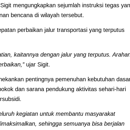
Sigit mengungkapkan sejumlah instruksi tegas ya
an bencana di wilayah tersebut.
atan perbaikan jalur transportasi yang terputus
ian, kaitannya dengan jalur yang terputus. Araha
erbaikan,”
ujar Sigit.
 menekankan pentingnya pemenuhan kebutuhan dasa
kok dan sarana pendukung aktivitas sehari-hari
subsidi.
seluruh kegiatan untuk membantu masyarakat
dimaksimalkan, sehingga semuanya bisa berjalan