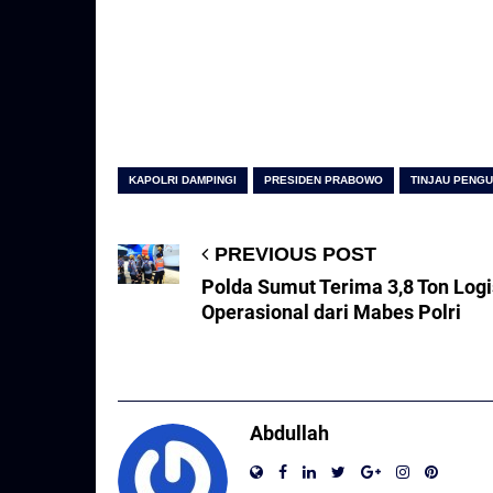
KAPOLRI DAMPINGI
PRESIDEN PRABOWO
TINJAU PENG
PREVIOUS POST
Polda Sumut Terima 3,8 Ton Logi
Operasional dari Mabes Polri
Abdullah