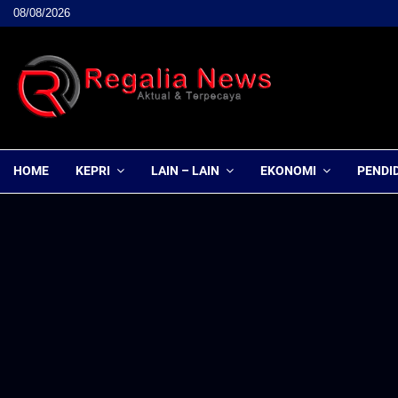
08/08/2026
HOME
KEPRI
LAIN – LAIN
EKONOMI
PENDI