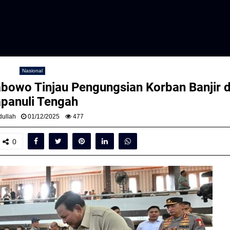
Nasional
abowo Tinjau Pengungsian Korban Banjir d
panuli Tengah
ullah
01/12/2025
477
0