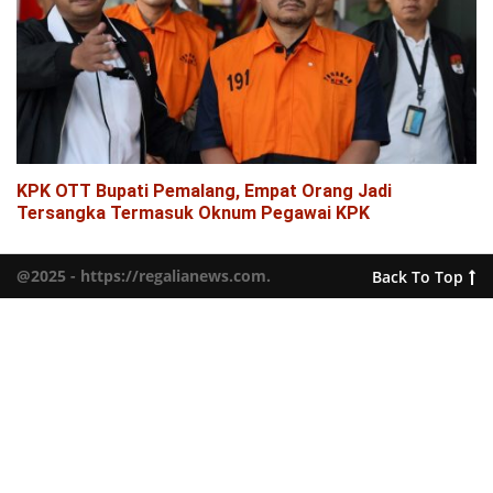
KPK OTT Bupati Pemalang, Empat Orang Jadi
Tersangka Termasuk Oknum Pegawai KPK
@2025 - https://regalianews.com.
Back To Top