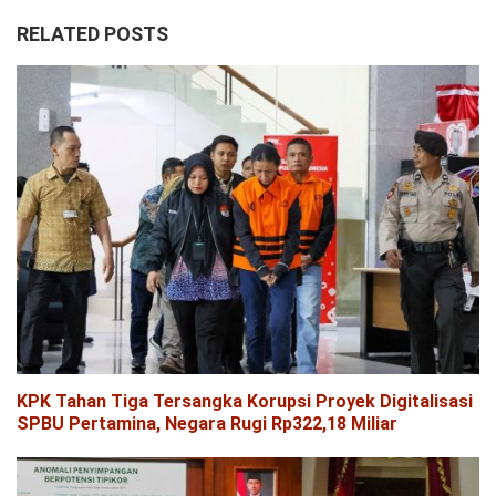
RELATED POSTS
KPK Tahan Tiga Tersangka Korupsi Proyek Digitalisasi
SPBU Pertamina, Negara Rugi Rp322,18 Miliar