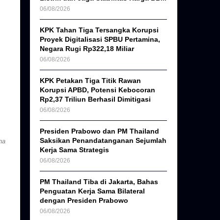
06/08/2026
KPK Tahan Tiga Tersangka Korupsi
Proyek Digitalisasi SPBU Pertamina,
Negara Rugi Rp322,18 Miliar
06/08/2026
KPK Petakan Tiga Titik Rawan
Korupsi APBD, Potensi Kebocoran
Rp2,37 Triliun Berhasil Dimitigasi
06/08/2026
Presiden Prabowo dan PM Thailand
Saksikan Penandatanganan Sejumlah
na
Kerja Sama Strategis
06/08/2026
PM Thailand Tiba di Jakarta, Bahas
Penguatan Kerja Sama Bilateral
dengan Presiden Prabowo
06/08/2026