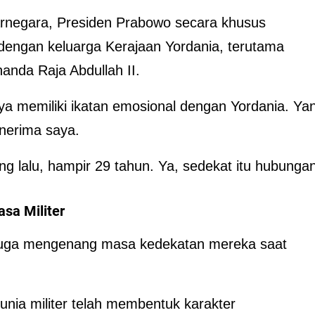
arnegara, Presiden Prabowo secara khusus
engan keluarga Kerajaan Yordania, terutama
handa Raja Abdullah II.
saya memiliki ikatan emosional dengan Yordania. Ya
nerima saya.
g lalu, hampir 29 tahun. Ya, sedekat itu hubunga
sa Militer
 juga mengenang masa kedekatan mereka saat
nia militer telah membentuk karakter