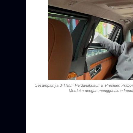
Sesampainya di Halim Perdanakusuma, Presiden Prabowo
Merdeka dengan menggunakan kendar