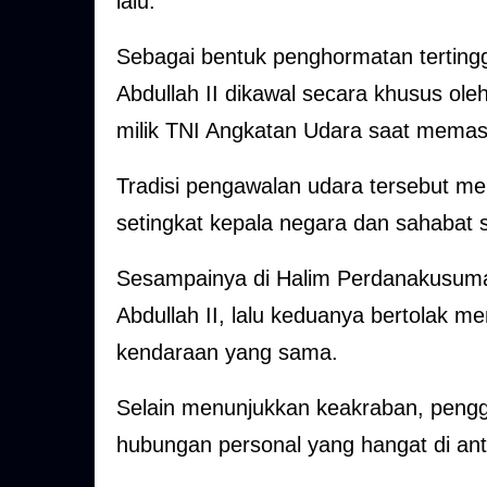
lalu.
Sebagai bentuk penghormatan tertin
Abdullah II dikawal secara khusus ol
milik TNI Angkatan Udara saat memasu
Tradisi pengawalan udara tersebut 
setingkat kepala negara dan sahabat s
Sesampainya di Halim Perdanakusum
Abdullah II, lalu keduanya bertolak
kendaraan yang sama.
Selain menunjukkan keakraban, pen
hubungan personal yang hangat di an