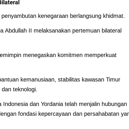
lateral
a penyambutan kenegaraan berlangsung khidmat.
a Abdullah II melaksanakan pertemuan bilateral
 pemimpin menegaskan komitmen memperkuat
bantuan kemanusiaan, stabilitas kawasan Timur
 dan teknologi.
Indonesia dan Yordania telah menjalin hubungan
dengan fondasi kepercayaan dan persahabatan ya