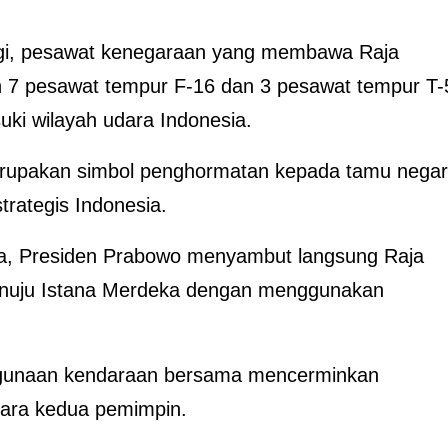
ggi, pesawat kenegaraan yang membawa Raja
eh 7 pesawat tempur F-16 dan 3 pesawat tempur T-
ki wilayah udara Indonesia.
merupakan simbol penghormatan kepada tamu nega
trategis Indonesia.
a, Presiden Prabowo menyambut langsung Raja
 menuju Istana Merdeka dengan menggunakan
ggunaan kendaraan bersama mencerminkan
tara kedua pemimpin.