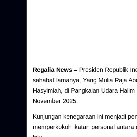
Regalia News –
Presiden Republik I
sahabat lamanya, Yang Mulia Raja Abdu
Hasyimiah, di Pangkalan Udara Halim
November 2025.
Kunjungan kenegaraan ini menjadi pe
memperkokoh ikatan personal antara d