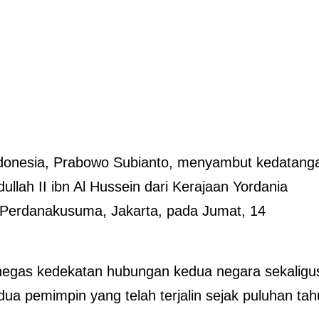
ndonesia, Prabowo Subianto, menyambut kedatang
llah II ibn Al Hussein dari Kerajaan Yordania
 Perdanakusuma, Jakarta, pada Jumat, 14
negas kedekatan hubungan kedua negara sekaligu
ua pemimpin yang telah terjalin sejak puluhan ta