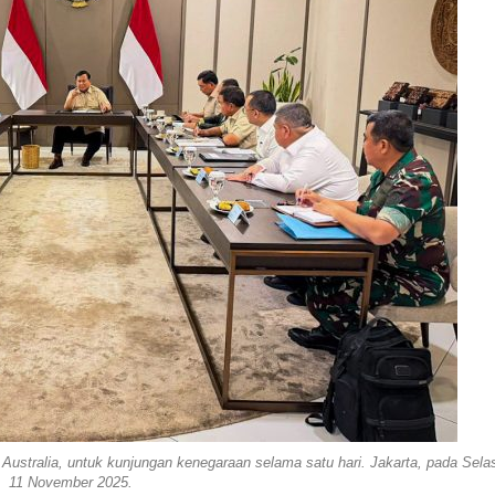
Australia, untuk kunjungan kenegaraan selama satu hari. Jakarta, pada Sela
11 November 2025.