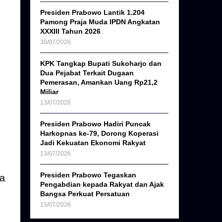
Presiden Prabowo Lantik 1.204
Pamong Praja Muda IPDN Angkatan
XXXIII Tahun 2026
30/07/2026
KPK Tangkap Bupati Sukoharjo dan
Dua Pejabat Terkait Dugaan
Pemerasan, Amankan Uang Rp21,2
Miliar
13/07/2026
Presiden Prabowo Hadiri Puncak
Harkopnas ke-79, Dorong Koperasi
Jadi Kekuatan Ekonomi Rakyat
13/07/2026
Presiden Prabowo Tegaskan
ra
Pengabdian kepada Rakyat dan Ajak
Bangsa Perkuat Persatuan
13/07/2026