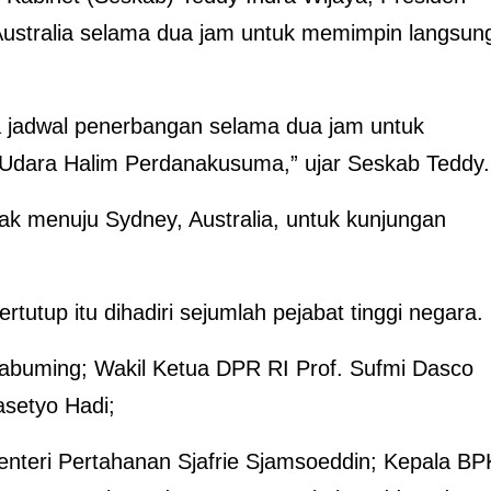
ustralia selama dua jam untuk memimpin langsun
 jadwal penerbangan selama dua jam untuk
Udara Halim Perdanakusuma,” ujar Seskab Teddy.
lak menuju Sydney, Australia, untuk kunjungan
tutup itu dihadiri sejumlah pejabat tinggi negara.
kabuming; Wakil Ketua DPR RI Prof. Sufmi Dasco
asetyo Hadi;
enteri Pertahanan Sjafrie Sjamsoeddin; Kepala B