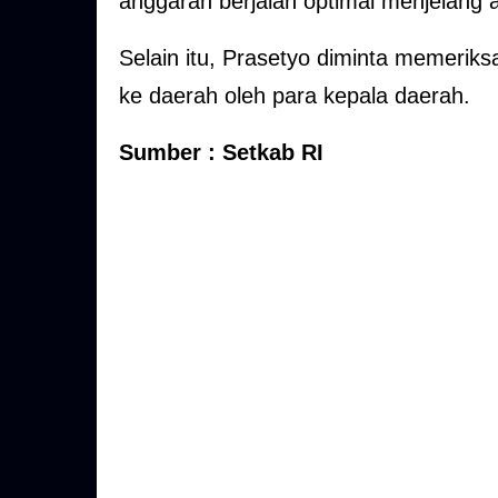
anggaran berjalan optimal menjelang a
Selain itu, Prasetyo diminta memerik
ke daerah oleh para kepala daerah.
Sumber : Setkab RI