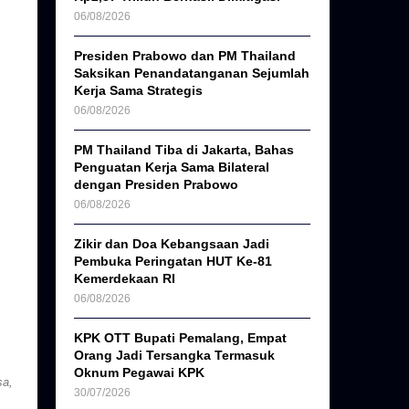
06/08/2026
Presiden Prabowo dan PM Thailand
Saksikan Penandatanganan Sejumlah
Kerja Sama Strategis
06/08/2026
PM Thailand Tiba di Jakarta, Bahas
Penguatan Kerja Sama Bilateral
dengan Presiden Prabowo
06/08/2026
Zikir dan Doa Kebangsaan Jadi
Pembuka Peringatan HUT Ke-81
Kemerdekaan RI
06/08/2026
KPK OTT Bupati Pemalang, Empat
Orang Jadi Tersangka Termasuk
Oknum Pegawai KPK
sa,
30/07/2026