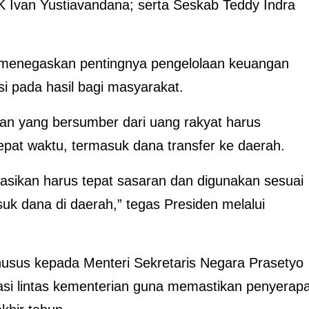
Ivan Yustiavandana; serta Seskab Teddy Indra
menegaskan pentingnya pengelolaan keuangan
i pada hasil bagi masyarakat.
n yang bersumber dari uang rakyat harus
epat waktu, termasuk dana transfer ke daerah.
kasikan harus tepat sasaran dan digunakan sesuai
uk dana di daerah,” tegas Presiden melalui
husus kepada Menteri Sekretaris Negara Prasetyo
asi lintas kementerian guna memastikan penyerap