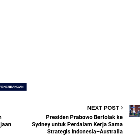
 PENERBANGAN
NEXT POST
n
Presiden Prabowo Bertolak ke
rjaan
Sydney untuk Perdalam Kerja Sama
Strategis Indonesia–Australia