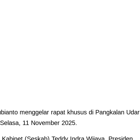
bianto menggelar rapat khusus di Pangkalan Uda
 Selasa, 11 November 2025.
s Kabinet (Seskab) Teddy Indra Wijaya, Presiden