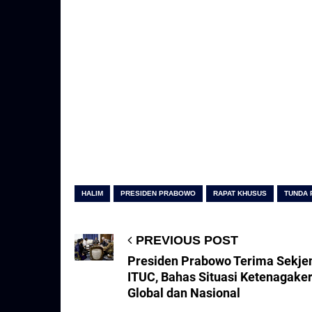
HALIM
PRESIDEN PRABOWO
RAPAT KHUSUS
TUNDA
PREVIOUS POST
Presiden Prabowo Terima Sekje
ITUC, Bahas Situasi Ketenagake
Global dan Nasional