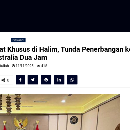
Nasional
t Khusus di Halim, Tunda Penerbangan k
stralia Dua Jam
ullah
11/11/2025
418
0