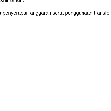
khir tahun.
sa penyerapan anggaran serta penggunaan transfer