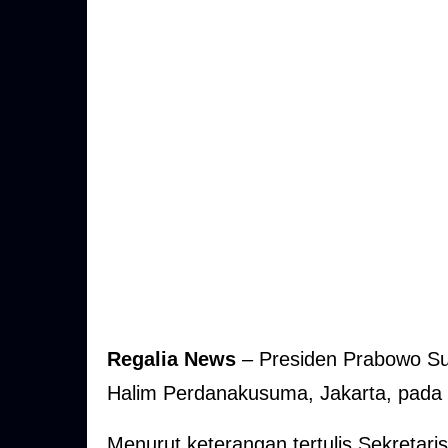
Regalia News
– Presiden Prabowo Su
Halim Perdanakusuma, Jakarta, pada
Menurut keterangan tertulis Sekretari