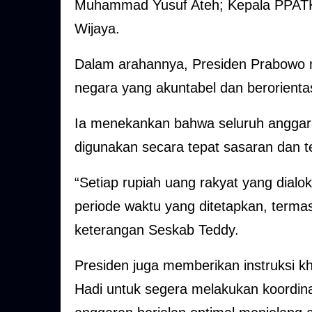
Muhammad Yusuf Ateh; Kepala PPATK 
Wijaya.
Dalam arahannya, Presiden Prabowo 
negara yang akuntabel dan berorientas
Ia menekankan bahwa seluruh anggara
digunakan secara tepat sasaran dan t
“Setiap rupiah uang rakyat yang dialo
periode waktu yang ditetapkan, termas
keterangan Seskab Teddy.
Presiden juga memberikan instruksi k
Hadi untuk segera melakukan koordin