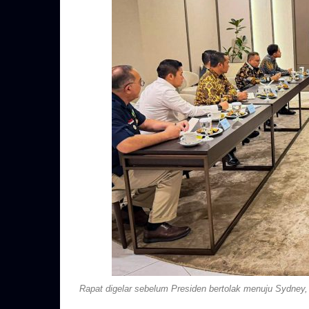
Rapat digelar sebelum Presiden bertolak menuju Sydney, 