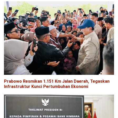
Prabowo Resmikan 1.151 Km Jalan Daerah, Tegaskan
Infrastruktur Kunci Pertumbuhan Ekonomi