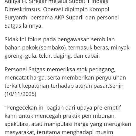
Aditya H. Siregar melalui Subdit 1 Indagsi
Ditreskrimsus. Operasi dipimpin Kompol
Suryanthi bersama AKP Suparli dan personel
Satgas lainnya.
Sidak ini fokus pada pengawasan sembilan
bahan pokok (sembako), termasuk beras, minyak
goreng, gula, telur, daging, dan cabai.
Personel Satgas memeriksa stok pedagang,
mencatat harga, serta memberikan penyuluhan
terkait kepatuhan terhadap aturan pasar.Senin
(10/11/2025)
“Pengecekan ini bagian dari upaya pre-emptif
kami untuk mencegah praktik penimbunan,
spekulasi, atau manipulasi harga yang merugikan
masyarakat, terutama menghadapi musim