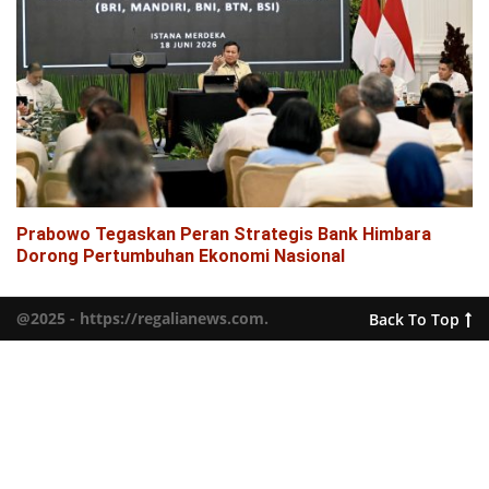
Prabowo Tegaskan Peran Strategis Bank Himbara
Dorong Pertumbuhan Ekonomi Nasional
@2025 - https://regalianews.com.
Back To Top