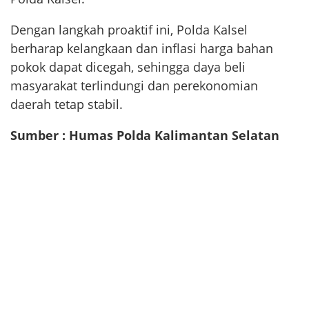
Dengan langkah proaktif ini, Polda Kalsel
berharap kelangkaan dan inflasi harga bahan
pokok dapat dicegah, sehingga daya beli
masyarakat terlindungi dan perekonomian
daerah tetap stabil.
Sumber : Humas Polda Kalimantan Selatan