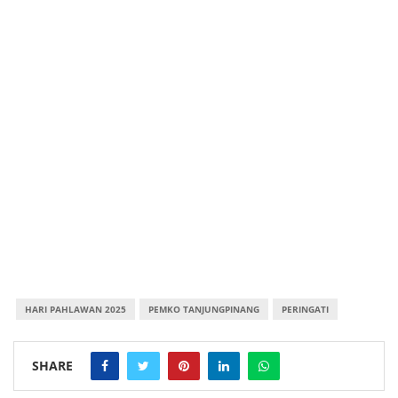
HARI PAHLAWAN 2025
PEMKO TANJUNGPINANG
PERINGATI
SHARE