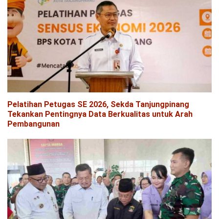
Pelatihan Petugas SE 2026, Sekda Tanjungpinang
Tekankan Pentingnya Data Berkualitas untuk Arah
Pembangunan