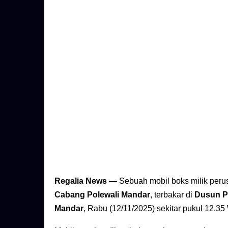
Regalia News —
Sebuah mobil boks milik per
Cabang Polewali Mandar
, terbakar di
Dusun Pa
Mandar
, Rabu (12/11/2025) sekitar pukul 12.35 