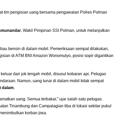
aat tim pengisian uang bersama pengawalan Polres Polman
ismunandar
, Wakil Pimpinan SSI Polman, untuk melanjutkan
bau bensin di dalam mobil. Pemeriksaan sempat dilakukan,
gisian di ATM BNI Amazon Wonomulyo, posisi sopir digantikan
 keluar dari jok tengah mobil, disusul kobaran api. Petugas
endaraan. Namun, uang tunai di dalam mobil tidak sempat
di dalam
.
matkan uang. Semua terbakar,” ujar salah satu petugas.
tan Tinambung dan Campalagian tiba di lokasi sekitar pukul
 menimbulkan korban jiwa.