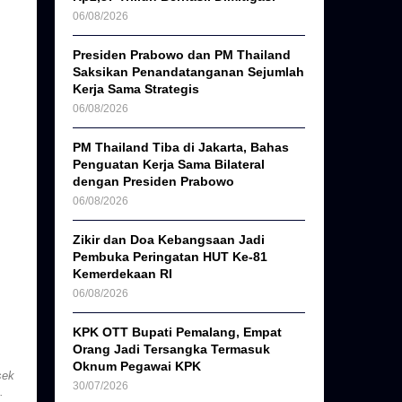
06/08/2026
Presiden Prabowo dan PM Thailand
Saksikan Penandatanganan Sejumlah
Kerja Sama Strategis
06/08/2026
PM Thailand Tiba di Jakarta, Bahas
Penguatan Kerja Sama Bilateral
dengan Presiden Prabowo
06/08/2026
Zikir dan Doa Kebangsaan Jadi
Pembuka Peringatan HUT Ke-81
Kemerdekaan RI
06/08/2026
KPK OTT Bupati Pemalang, Empat
Orang Jadi Tersangka Termasuk
Oknum Pegawai KPK
sek
30/07/2026
.