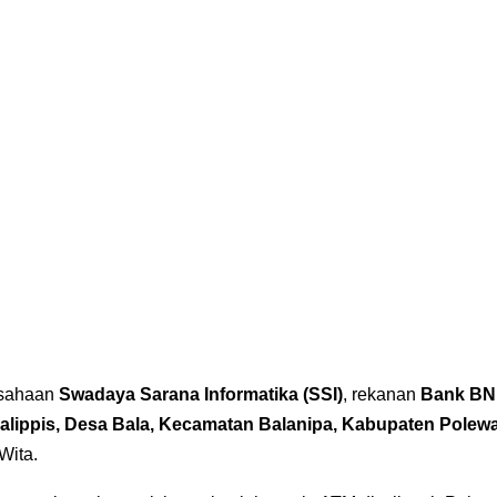
usahaan
Swadaya Sarana Informatika (SSI)
, rekanan
Bank BN
lippis, Desa Bala, Kecamatan Balanipa, Kabupaten Polewa
Wita.