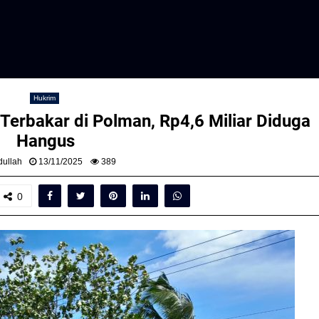
Hukrim
Terbakar di Polman, Rp4,6 Miliar Diduga
Hangus
ullah
13/11/2025
389
0