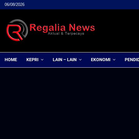
06/08/2026
HOME
KEPRI
LAIN – LAIN
EKONOMI
PENDI