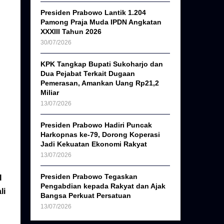
Presiden Prabowo Lantik 1.204
Pamong Praja Muda IPDN Angkatan
XXXIII Tahun 2026
30/07/2026
KPK Tangkap Bupati Sukoharjo dan
Dua Pejabat Terkait Dugaan
Pemerasan, Amankan Uang Rp21,2
Miliar
13/07/2026
Presiden Prabowo Hadiri Puncak
Harkopnas ke-79, Dorong Koperasi
Jadi Kekuatan Ekonomi Rakyat
13/07/2026
Presiden Prabowo Tegaskan
I
Pengabdian kepada Rakyat dan Ajak
li
Bangsa Perkuat Persatuan
13/07/2026