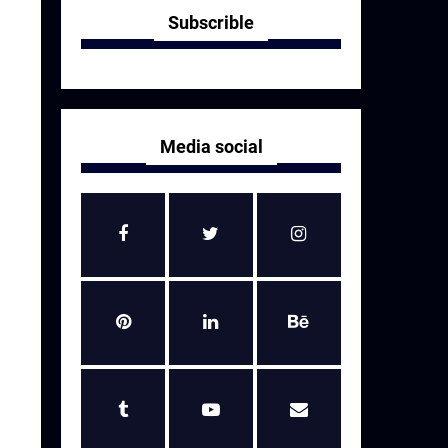
Subscrible
Media social