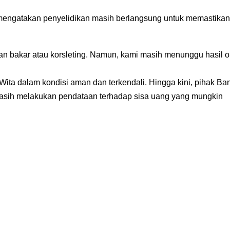
mengatakan penyelidikan masih berlangsung untuk memastikan
n bakar atau korsleting. Namun, kami masih menunggu hasil o
 Wita dalam kondisi aman dan terkendali. Hingga kini, pihak Ba
sih melakukan pendataan terhadap sisa uang yang mungkin