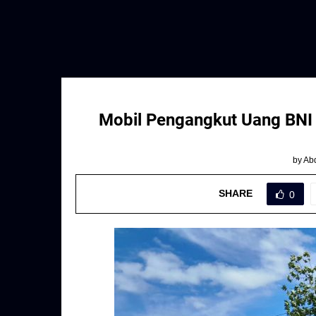
Mobil Pengangkut Uang BNI 
by
Abd
SHARE
0