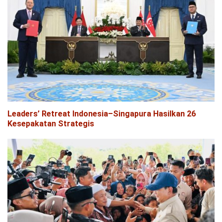
Leaders’ Retreat Indonesia–Singapura Hasilkan 26
Kesepakatan Strategis