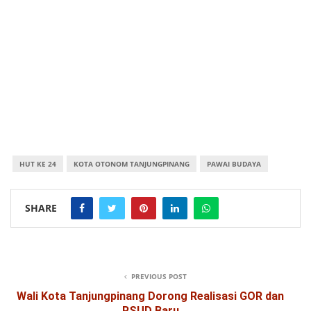
HUT KE 24
KOTA OTONOM TANJUNGPINANG
PAWAI BUDAYA
SHARE
PREVIOUS POST
Wali Kota Tanjungpinang Dorong Realisasi GOR dan
RSUD Baru