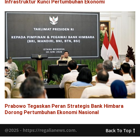
Infrastruktur Kunci Pertumbuhan Ekonomi
Prabowo Tegaskan Peran Strategis Bank Himbara
Dorong Pertumbuhan Ekonomi Nasional
@2025 - https://regalianews.com.
Back To Top