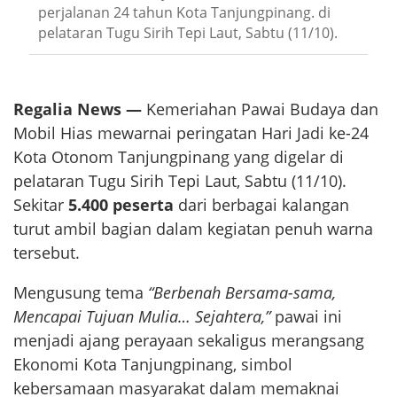
perjalanan 24 tahun Kota Tanjungpinang. di
pelataran Tugu Sirih Tepi Laut, Sabtu (11/10).
Regalia News —
Kemeriahan Pawai Budaya dan
Mobil Hias mewarnai peringatan Hari Jadi ke-24
Kota Otonom Tanjungpinang yang digelar di
pelataran Tugu Sirih Tepi Laut, Sabtu (11/10).
Sekitar
5.400 peserta
dari berbagai kalangan
turut ambil bagian dalam kegiatan penuh warna
tersebut.
Mengusung tema
“Berbenah Bersama-sama,
Mencapai Tujuan Mulia… Sejahtera,”
pawai ini
menjadi ajang perayaan sekaligus merangsang
Ekonomi Kota Tanjungpinang, simbol
kebersamaan masyarakat dalam memaknai