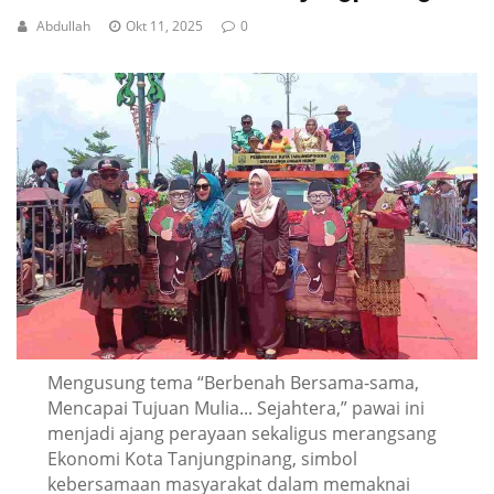
Abdullah
Okt 11, 2025
0
Mengusung tema “Berbenah Bersama-sama,
Mencapai Tujuan Mulia... Sejahtera,” pawai ini
menjadi ajang perayaan sekaligus merangsang
Ekonomi Kota Tanjungpinang, simbol
kebersamaan masyarakat dalam memaknai