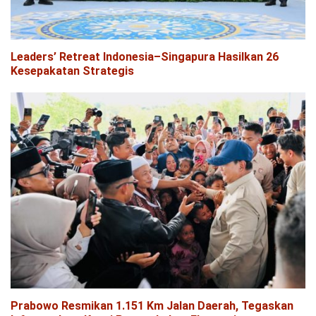
Leaders’ Retreat Indonesia–Singapura Hasilkan 26
Kesepakatan Strategis
Prabowo Resmikan 1.151 Km Jalan Daerah, Tegaskan