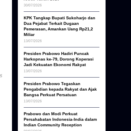
30/07/2026
KPK Tangkap Bupati Sukoharjo dan
Dua Pejabat Terkait Dugaan
Pemerasan, Amankan Uang Rp21,2
Miliar
13/07/2026
Presiden Prabowo Hadiri Puncak
Harkopnas ke-79, Dorong Koperasi
Jadi Kekuatan Ekonomi Rakyat
13/07/2026
25
Presiden Prabowo Tegaskan
Pengabdian kepada Rakyat dan Ajak
Bangsa Perkuat Persatuan
13/07/2026
Prabowo dan Modi Perkuat
Persahabatan Indonesia-India dalam
Indian Community Reception