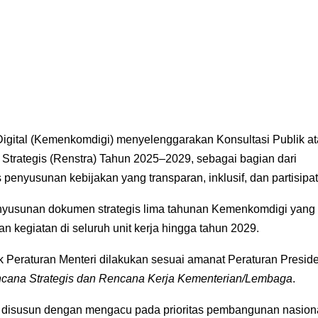
igital (Kemenkomdigi) menyelenggarakan Konsultasi Publik at
Strategis (Renstra) Tahun 2025–2029, sebagai bagian dari
nyusunan kebijakan yang transparan, inklusif, dan partisipati
enyusunan dokumen strategis lima tahunan Kemenkomdigi yang
kegiatan di seluruh unit kerja hingga tahun 2029.
Peraturan Menteri dilakukan sesuai amanat Peraturan Presid
ana Strategis dan Rencana Kerja Kementerian/Lembaga
.
isusun dengan mengacu pada prioritas pembangunan nasion