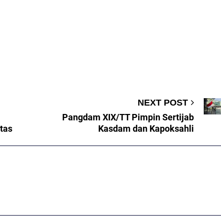
NEXT POST
Pangdam XIX/TT Pimpin Sertijab
itas
Kasdam dan Kapoksahli