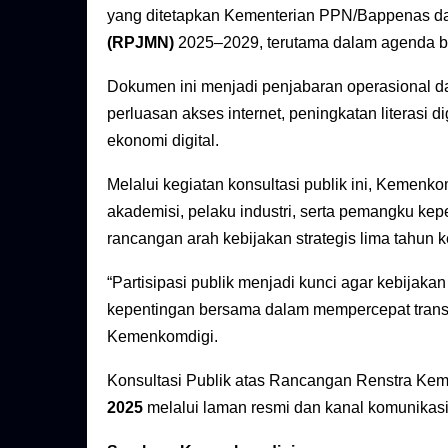
yang ditetapkan Kementerian PPN/Bappenas 
(RPJMN)
2025–2029, terutama dalam agenda 
Dokumen ini menjadi penjabaran operasional dari 
perluasan akses internet, peningkatan literasi
ekonomi digital.
Melalui kegiatan konsultasi publik ini, Kemenk
akademisi, pelaku industri, serta pemangku ke
rancangan arah kebijakan strategis lima tahun 
“Partisipasi publik menjadi kunci agar kebija
kepentingan bersama dalam mempercepat transfo
Kemenkomdigi.
Konsultasi Publik atas Rancangan Renstra Ke
2025
melalui laman resmi dan kanal komunikasi