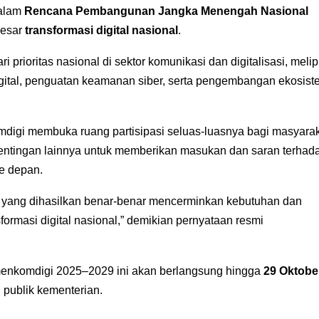
dalam
Rencana Pembangunan Jangka Menengah Nasional
besar
transformasi digital nasional
.
prioritas nasional di sektor komunikasi dan digitalisasi, melip
 digital, penguatan keamanan siber, serta pengembangan ekosis
omdigi membuka ruang partisipasi seluas-luasnya bagi masyarak
pentingan lainnya untuk memberikan masukan dan saran terhad
ke depan.
kan yang dihasilkan benar-benar mencerminkan kebutuhan dan
rmasi digital nasional,” demikian pernyataan resmi
menkomdigi 2025–2029 ini akan berlangsung hingga
29 Oktobe
 publik kementerian.