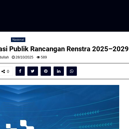
Nasional
asi Publik Rancangan Renstra 2025–2029
ullah
28/10/2025
589
0