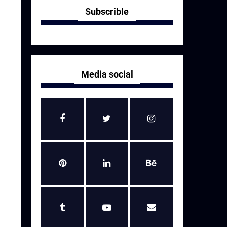
Subscrible
Media social