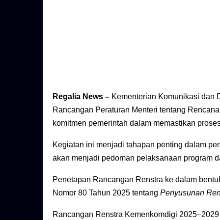
Regalia News –
Kementerian Komunikasi dan D
Rancangan Peraturan Menteri tentang Rencana 
komitmen pemerintah dalam memastikan proses pe
Kegiatan ini menjadi tahapan penting dalam p
akan menjadi pedoman pelaksanaan program dan 
Penetapan Rancangan Renstra ke dalam bentuk 
Nomor 80 Tahun 2025 tentang
Penyusunan Renc
Rancangan Renstra Kemenkomdigi 2025–2029 d