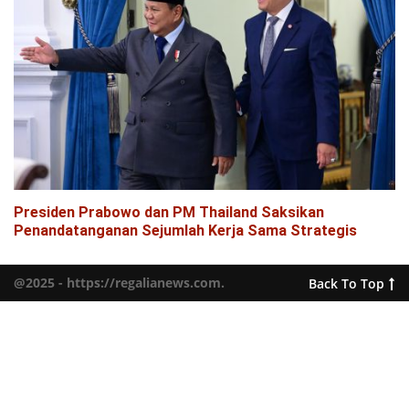
Presiden Prabowo dan PM Thailand Saksikan
Penandatanganan Sejumlah Kerja Sama Strategis
@2025 - https://regalianews.com.
Back To Top