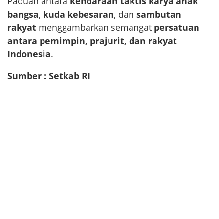
Paduan antara
kendaraan taktis karya anak
bangsa
,
kuda kebesaran
, dan
sambutan
rakyat
menggambarkan semangat
persatuan
antara pemimpin, prajurit, dan rakyat
Indonesia
.
Sumber : Setkab RI