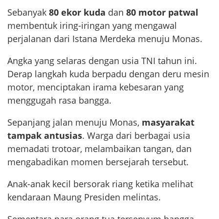
Sebanyak
80 ekor kuda
dan
80 motor patwal
membentuk iring-iringan yang mengawal
perjalanan dari Istana Merdeka menuju Monas.
Angka yang selaras dengan usia TNI tahun ini.
Derap langkah kuda berpadu dengan deru mesin
motor, menciptakan irama kebesaran yang
menggugah rasa bangga.
Sepanjang jalan menuju Monas,
masyarakat
tampak antusias
. Warga dari berbagai usia
memadati trotoar, melambaikan tangan, dan
mengabadikan momen bersejarah tersebut.
Anak-anak kecil bersorak riang ketika melihat
kendaraan Maung Presiden melintas.
Sementara para orang tua tersenyum bangga