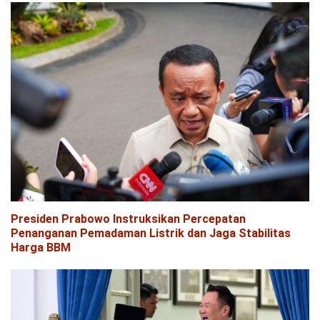
Presiden Prabowo Instruksikan Percepatan
Penanganan Pemadaman Listrik dan Jaga Stabilitas
Harga BBM