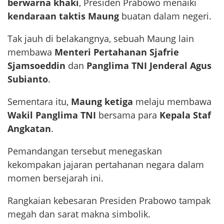
berwarna khaki
, Presiden Prabowo menaiki
kendaraan taktis Maung
buatan dalam negeri.
Tak jauh di belakangnya, sebuah Maung lain
membawa
Menteri Pertahanan Sjafrie
Sjamsoeddin
dan
Panglima TNI Jenderal Agus
Subianto
.
Sementara itu,
Maung ketiga
melaju membawa
Wakil Panglima TNI
bersama para
Kepala Staf
Angkatan
.
Pemandangan tersebut menegaskan
kekompakan jajaran pertahanan negara dalam
momen bersejarah ini.
Rangkaian kebesaran Presiden Prabowo tampak
megah dan sarat makna simbolik.