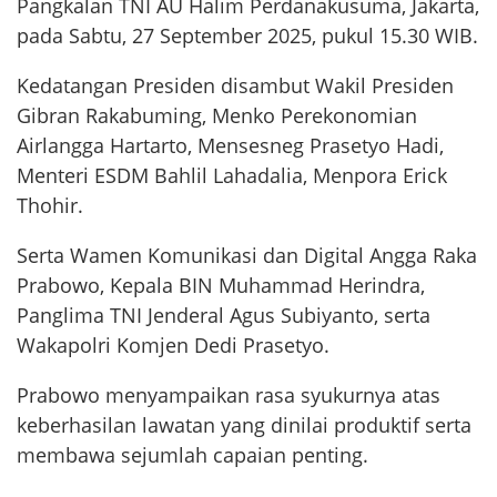
Pangkalan TNI AU Halim Perdanakusuma, Jakarta,
pada Sabtu, 27 September 2025, pukul 15.30 WIB.
Kedatangan Presiden disambut Wakil Presiden
Gibran Rakabuming, Menko Perekonomian
Airlangga Hartarto, Mensesneg Prasetyo Hadi,
Menteri ESDM Bahlil Lahadalia, Menpora Erick
Thohir.
Serta Wamen Komunikasi dan Digital Angga Raka
Prabowo, Kepala BIN Muhammad Herindra,
Panglima TNI Jenderal Agus Subiyanto, serta
Wakapolri Komjen Dedi Prasetyo.
Prabowo menyampaikan rasa syukurnya atas
keberhasilan lawatan yang dinilai produktif serta
membawa sejumlah capaian penting.