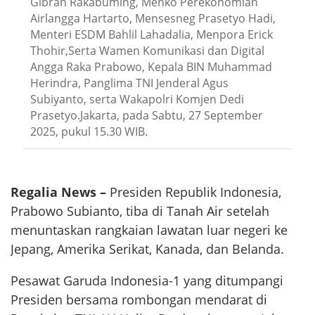
Gibran Rakabuming, Menko Perekonomian
Airlangga Hartarto, Mensesneg Prasetyo Hadi,
Menteri ESDM Bahlil Lahadalia, Menpora Erick
Thohir,Serta Wamen Komunikasi dan Digital
Angga Raka Prabowo, Kepala BIN Muhammad
Herindra, Panglima TNI Jenderal Agus
Subiyanto, serta Wakapolri Komjen Dedi
Prasetyo.Jakarta, pada Sabtu, 27 September
2025, pukul 15.30 WIB.
Regalia News –
Presiden Republik Indonesia,
Prabowo Subianto, tiba di Tanah Air setelah
menuntaskan rangkaian lawatan luar negeri ke
Jepang, Amerika Serikat, Kanada, dan Belanda.
Pesawat Garuda Indonesia-1 yang ditumpangi
Presiden bersama rombongan mendarat di