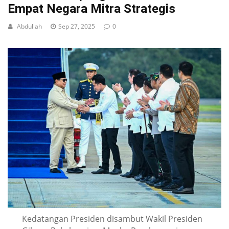
Empat Negara Mitra Strategis
Abdullah
Sep 27, 2025
0
Kedatangan Presiden disambut Wakil Presiden