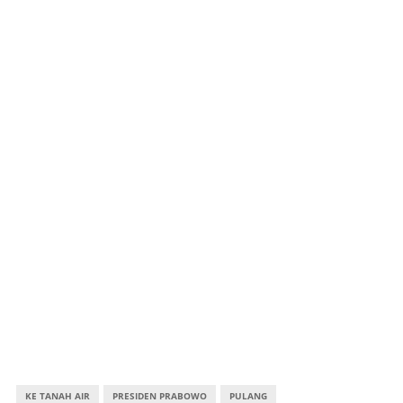
KE TANAH AIR
PRESIDEN PRABOWO
PULANG