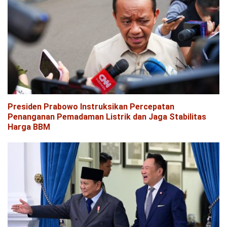
Presiden Prabowo Instruksikan Percepatan
Penanganan Pemadaman Listrik dan Jaga Stabilitas
Harga BBM