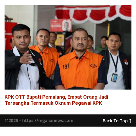
KPK OTT Bupati Pemalang, Empat Orang Jadi
Tersangka Termasuk Oknum Pegawai KPK
@2025 - https://regalianews.com.
Back To Top