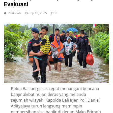
Evakuasi
Abdullah
Sep 10, 2025
0
Polda Bali bergerak cepat menangani bencana
banjir akibat hujan deras yang melanda
sejumlah wilayah, Kapolda Bali Irjen Pol. Daniel
Adityajaya turun langsung memimpin
pembersihan sisa banjir di depan Mako Brimob