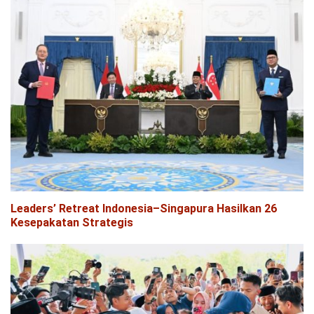
Leaders’ Retreat Indonesia–Singapura Hasilkan 26
Kesepakatan Strategis