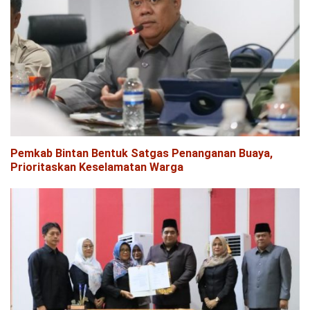
Pemkab Bintan Bentuk Satgas Penanganan Buaya,
Prioritaskan Keselamatan Warga