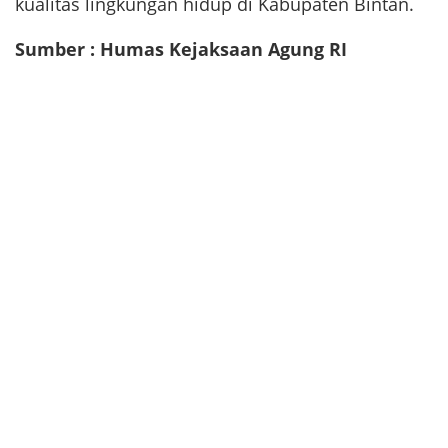
kualitas lingkungan hidup di Kabupaten Bintan.
Sumber : Humas Kejaksaan Agung RI