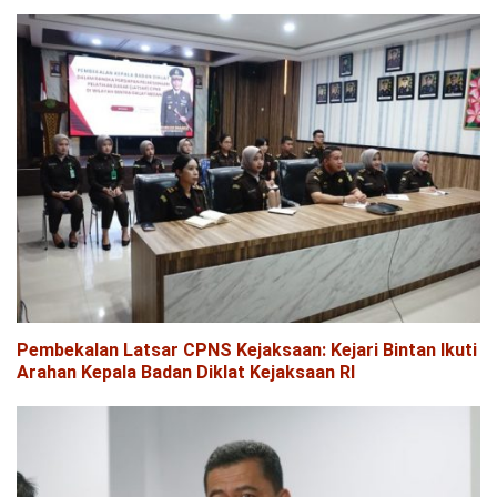
Pembekalan Latsar CPNS Kejaksaan: Kejari Bintan Ikuti
Arahan Kepala Badan Diklat Kejaksaan RI