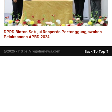
DPRD Bintan Setujui Ranperda Pertanggungjawaban
Pelaksanaan APBD 2024
@2025 - https://regalianews.com.
Back To Top