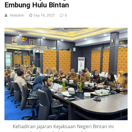
Embung Hulu Bintan
Abdullah
Sep 16, 2025
0
Kehadiran jajaran Kejaksaan Negeri Bintan ini