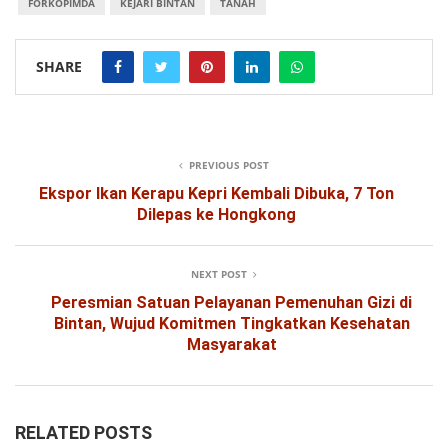
FORKOPIMDA
KEJARI BINTAN
TANAH
SHARE
PREVIOUS POST
Ekspor Ikan Kerapu Kepri Kembali Dibuka, 7 Ton
Dilepas ke Hongkong
NEXT POST
Peresmian Satuan Pelayanan Pemenuhan Gizi di
Bintan, Wujud Komitmen Tingkatkan Kesehatan
Masyarakat
RELATED POSTS