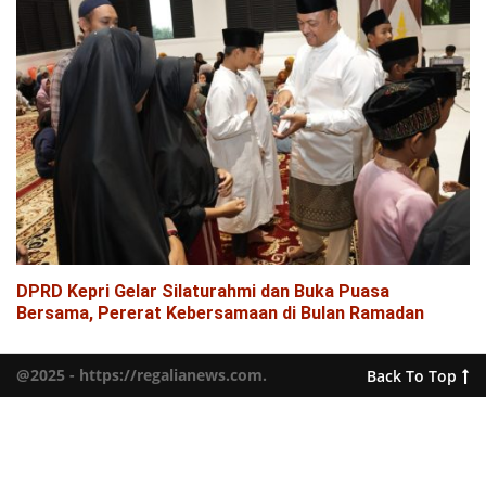
DPRD Kepri Gelar Silaturahmi dan Buka Puasa
Bersama, Pererat Kebersamaan di Bulan Ramadan
@2025 - https://regalianews.com.
Back To Top