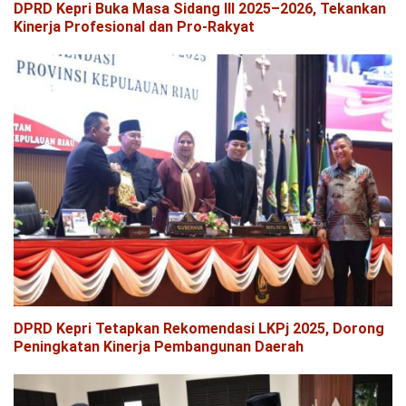
DPRD Kepri Buka Masa Sidang III 2025–2026, Tekankan
Kinerja Profesional dan Pro-Rakyat
DPRD Kepri Tetapkan Rekomendasi LKPj 2025, Dorong
Peningkatan Kinerja Pembangunan Daerah