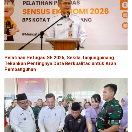
Pelatihan Petugas SE 2026, Sekda Tanjungpinang
Tekankan Pentingnya Data Berkualitas untuk Arah
Pembangunan