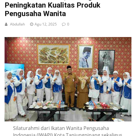
Peningkatan Kualitas Produk
Pengusaha Wanita
Abdullah
Agu 12, 2025
0
Silaturahmi dari Ikatan Wanita Pengusaha
Indonesia (IWAPI) Kota Tanjungpinang sekaligus