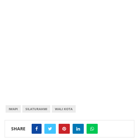
IWAPI
SILATURAHMI
WALI KOTA
SHARE