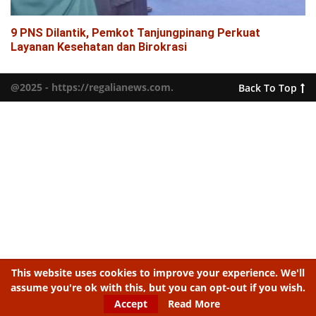
9 PNS Dilantik, Pemkot Tanjungpinang Perkuat
Layanan Kesehatan dan Birokrasi
@2025 - https://regalianews.com.
Back To Top
This website uses cookies to improve your experience. We'll
assume you're ok with this, but you can opt-out if you wish.
Accept
Read More