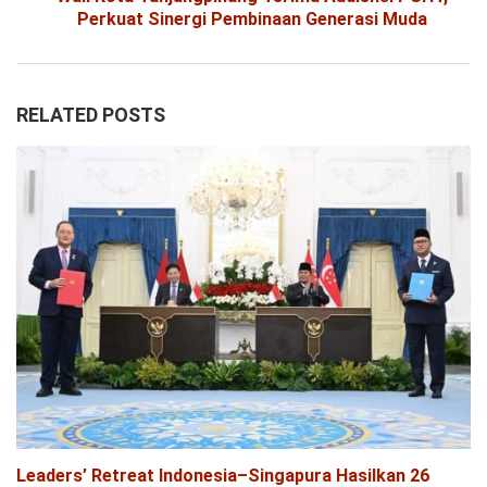
Perkuat Sinergi Pembinaan Generasi Muda
RELATED POSTS
Leaders’ Retreat Indonesia–Singapura Hasilkan 26