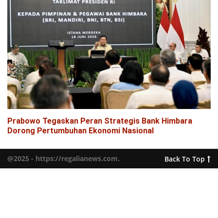
Prabowo Tegaskan Peran Strategis Bank Himbara
Dorong Pertumbuhan Ekonomi Nasional
@2025 - https://regalianews.com.
Back To Top