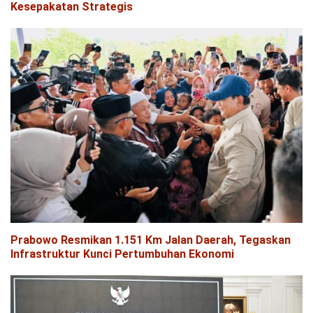
Kesepakatan Strategis
Prabowo Resmikan 1.151 Km Jalan Daerah, Tegaskan
Infrastruktur Kunci Pertumbuhan Ekonomi