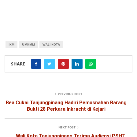
IKM
UMKMM
WALI KOTA
SHARE
PREVIOUS POST
Bea Cukai Tanjungpinang Hadiri Pemusnahan Barang
Bukti 28 Perkara Inkracht di Kejari
NEXT POST
Wali Kota Tanjungpinang Terima Audiensi PSHT,