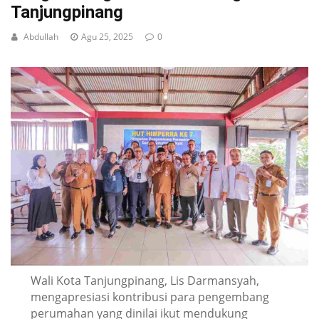
Tanjungpinang
Abdullah
Agu 25, 2025
0
Wali Kota Tanjungpinang, Lis Darmansyah,
mengapresiasi kontribusi para pengembang
perumahan yang dinilai ikut mendukung