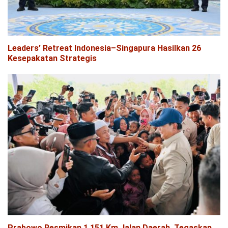
Leaders’ Retreat Indonesia–Singapura Hasilkan 26
Kesepakatan Strategis
Prabowo Resmikan 1.151 Km Jalan Daerah, Tegaskan