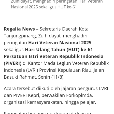
Zulhidayat, menghadiri peringatan Hari Veteran
Nasional 2025 sekaligus HUT ke-61
Regalia News –
Sekretaris Daerah Kota
Tanjungpinang, Zulhidayat, menghadiri
peringatan
Hari Veteran Nasional 2025
sekaligus
Hari Ulang Tahun (HUT) ke-61
Persatuan Istri Veteran Republik Indonesia
(PIVERI)
di Kantor Mada Legiun Veteran Republik
Indonesia (LVRI) Provinsi Kepulauan Riau, Jalan
Basuki Rahmat, Senin (11/8).
Acara tersebut diikuti oleh jajaran pengurus LVRI
dan PIVERI Kepri, perwakilan Forkopimda,
organisasi kemasyarakatan, hingga pelajar.
Peringatan berlangsung khidmat dengan