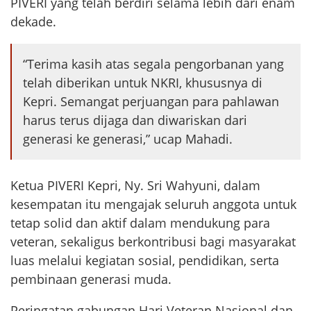
PIVERI yang telah berdiri selama lebih dari enam
dekade.
“Terima kasih atas segala pengorbanan yang
telah diberikan untuk NKRI, khususnya di
Kepri. Semangat perjuangan para pahlawan
harus terus dijaga dan diwariskan dari
generasi ke generasi,” ucap Mahadi.
Ketua PIVERI Kepri, Ny. Sri Wahyuni, dalam
kesempatan itu mengajak seluruh anggota untuk
tetap solid dan aktif dalam mendukung para
veteran, sekaligus berkontribusi bagi masyarakat
luas melalui kegiatan sosial, pendidikan, serta
pembinaan generasi muda.
Peringatan gabungan Hari Veteran Nasional dan