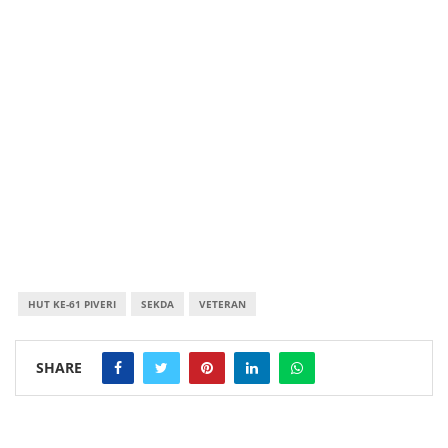
HUT KE-61 PIVERI
SEKDA
VETERAN
SHARE