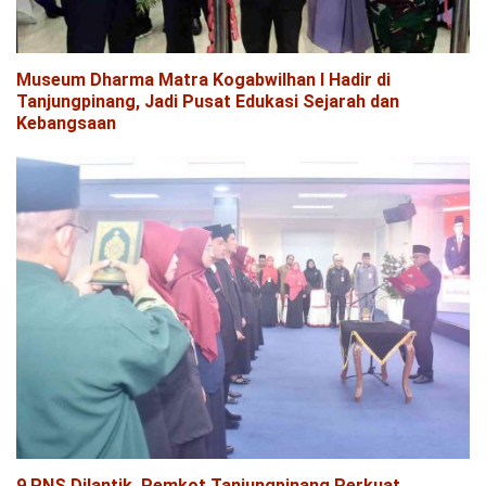
Museum Dharma Matra Kogabwilhan I Hadir di
Tanjungpinang, Jadi Pusat Edukasi Sejarah dan
Kebangsaan
9 PNS Dilantik, Pemkot Tanjungpinang Perkuat