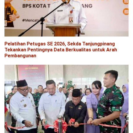
Pelatihan Petugas SE 2026, Sekda Tanjungpinang
Tekankan Pentingnya Data Berkualitas untuk Arah
Pembangunan