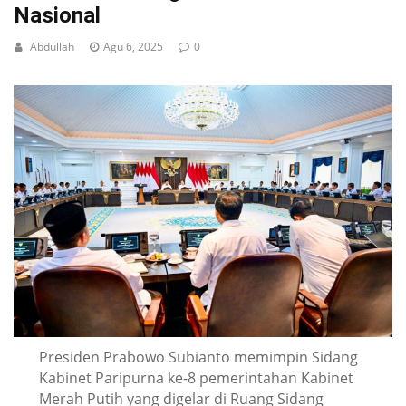
Nasional
Abdullah
Agu 6, 2025
0
Presiden Prabowo Subianto memimpin Sidang
Kabinet Paripurna ke-8 pemerintahan Kabinet
Merah Putih yang digelar di Ruang Sidang