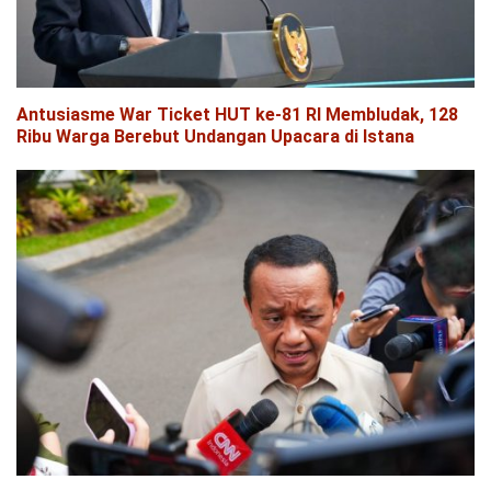
Antusiasme War Ticket HUT ke-81 RI Membludak, 128
Ribu Warga Berebut Undangan Upacara di Istana