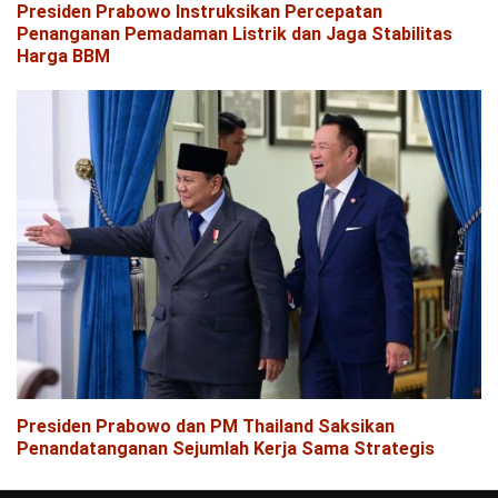
Presiden Prabowo Instruksikan Percepatan
Penanganan Pemadaman Listrik dan Jaga Stabilitas
Harga BBM
Presiden Prabowo dan PM Thailand Saksikan
Penandatanganan Sejumlah Kerja Sama Strategis