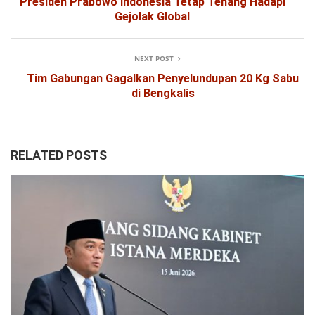
Presiden Prabowo Indonesia Tetap Tenang Hadapi
Gejolak Global
NEXT POST
Tim Gabungan Gagalkan Penyelundupan 20 Kg Sabu
di Bengkalis
RELATED POSTS