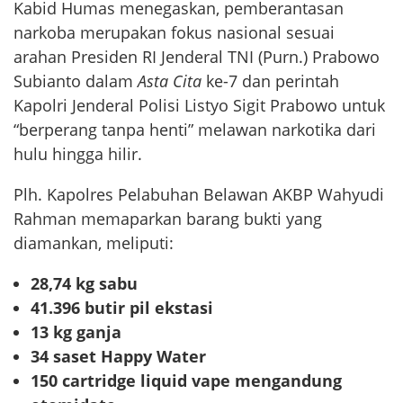
Kabid Humas menegaskan, pemberantasan
narkoba merupakan fokus nasional sesuai
arahan Presiden RI Jenderal TNI (Purn.) Prabowo
Subianto dalam
Asta Cita
ke-7 dan perintah
Kapolri Jenderal Polisi Listyo Sigit Prabowo untuk
“berperang tanpa henti” melawan narkotika dari
hulu hingga hilir.
Plh. Kapolres Pelabuhan Belawan AKBP Wahyudi
Rahman memaparkan barang bukti yang
diamankan, meliputi:
28,74 kg sabu
41.396 butir pil ekstasi
13 kg ganja
34 saset Happy Water
150 cartridge liquid vape mengandung