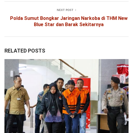
NEXT POST
Polda Sumut Bongkar Jaringan Narkoba di THM New
Blue Star dan Barak Sekitarnya
RELATED POSTS