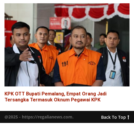
KPK OTT Bupati Pemalang, Empat Orang Jadi
Tersangka Termasuk Oknum Pegawai KPK
@2025 - https://regalianews.com.
Back To Top