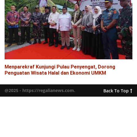
Menparekraf Kunjungi Pulau Penyengat, Dorong
Penguatan Wisata Halal dan Ekonomi UMKM
@2025 - https://regalianews.com.
Back To Top