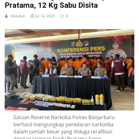
Pratama, 12 Kg Sabu Disita
Abdullah
Jul 14, 2025
0
Satuan Reserse Narkoba Polres Banjarbaru
berhasil mengungkap peredaran narkotika
dalam jumlah besar yang diduga terafiliasi
dengan jaringan Fredy Pratama.Senin