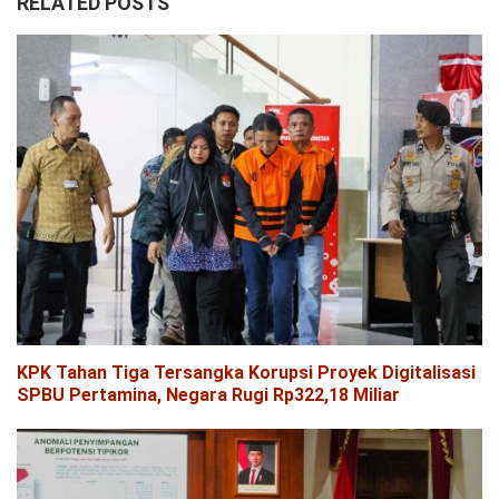
RELATED POSTS
KPK Tahan Tiga Tersangka Korupsi Proyek Digitalisasi
SPBU Pertamina, Negara Rugi Rp322,18 Miliar