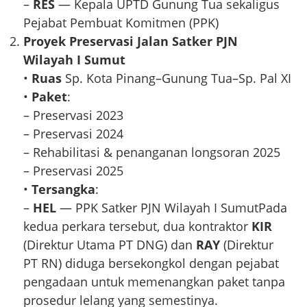
–
RES
— Kepala UPTD Gunung Tua sekaligus
Pejabat Pembuat Komitmen (PPK)
Proyek Preservasi Jalan Satker PJN
Wilayah I Sumut
•
Ruas
Sp. Kota Pinang–Gunung Tua–Sp. Pal XI
•
Paket
:
– Preservasi 2023
– Preservasi 2024
– Rehabilitasi & penanganan longsoran 2025
– Preservasi 2025
•
Tersangka
:
–
HEL
— PPK Satker PJN Wilayah I SumutPada
kedua perkara tersebut, dua kontraktor
KIR
(Direktur Utama PT DNG) dan
RAY
(Direktur
PT RN) diduga bersekongkol dengan pejabat
pengadaan untuk memenangkan paket tanpa
prosedur lelang yang semestinya.