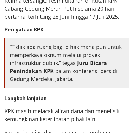
Kelima tersangka resmi ditahan di Rutan KPK
Cabang Gedung Merah Putih selama 20 hari
pertama, terhitung 28 Juni hingga 17 Juli 2025.
Pernyataan KPK
“Tidak ada ruang bagi pihak mana pun untuk
memperkaya oknum melalui proyek
infrastruktur publik,” tegas
Juru Bicara
Penindakan KPK
dalam konferensi pers di
Gedung Merdeka, Jakarta.
Langkah lanjutan
KPK masih melacak aliran dana dan menelisik
kemungkinan keterlibatan pihak lain.
Sebagai bagian dari pencegahan, lembaga