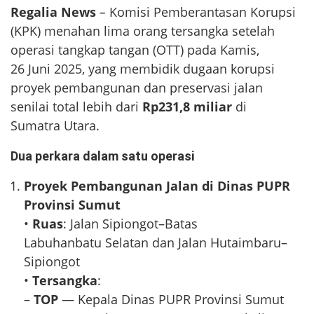
Regalia News
–
Komisi Pemberantasan Korupsi
(KPK) menahan lima orang tersangka setelah
operasi tangkap tangan (OTT) pada Kamis,
26 Juni 2025, yang membidik dugaan korupsi
proyek pembangunan dan preservasi jalan
senilai total lebih dari
Rp231,8 miliar
di
Sumatra Utara.
Dua perkara dalam satu operasi
Proyek Pembangunan Jalan di Dinas PUPR
Provinsi Sumut
•
Ruas
: Jalan Sipiongot–Batas
Labuhanbatu Selatan dan Jalan Hutaimbaru–
Sipiongot
•
Tersangka
:
–
TOP
— Kepala Dinas PUPR Provinsi Sumut