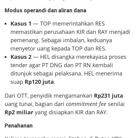
Modus operandi dan aliran dana
Kasus 1
— TOP memerintahkan RES
memastikan perusahaan KIR dan RAY menjadi
pemenang. Sebagai imbalan, keduanya
menyetor uang kepada TOP dan RES.
Kasus 2
— HEL disangka merekayasa proses
tender agar PT DNG dan PT RN kembali
ditunjuk sebagai pelaksana. HEL menerima
suap
Rp120 juta
.
Dari OTT, penyidik mengamankan
Rp231 juta
uang tunai, bagian dari
commitment fee
senilai
Rp2 miliar
yang disiapkan KIR dan RAY.
Penahanan