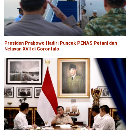
Presiden Prabowo Hadiri Puncak PENAS Petani dan
Nelayan XVII di Gorontalo